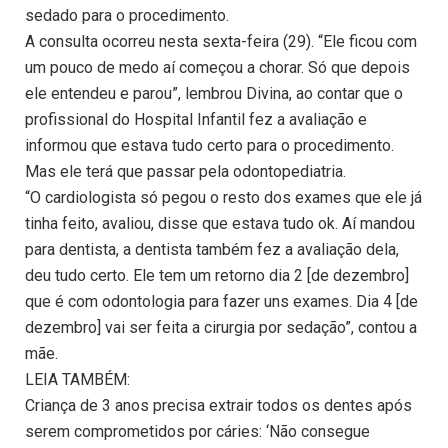
sedado para o procedimento.
A consulta ocorreu nesta sexta-feira (29). “Ele ficou com
um pouco de medo aí começou a chorar. Só que depois
ele entendeu e parou”, lembrou Divina, ao contar que o
profissional do Hospital Infantil fez a avaliação e
informou que estava tudo certo para o procedimento.
Mas ele terá que passar pela odontopediatria.
“O cardiologista só pegou o resto dos exames que ele já
tinha feito, avaliou, disse que estava tudo ok. Aí mandou
para dentista, a dentista também fez a avaliação dela,
deu tudo certo. Ele tem um retorno dia 2 [de dezembro]
que é com odontologia para fazer uns exames. Dia 4 [de
dezembro] vai ser feita a cirurgia por sedação”, contou a
mãe.
LEIA TAMBÉM:
Criança de 3 anos precisa extrair todos os dentes após
serem comprometidos por cáries: ‘Não consegue