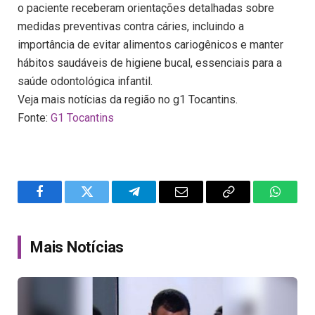
o paciente receberam orientações detalhadas sobre
medidas preventivas contra cáries, incluindo a
importância de evitar alimentos cariogênicos e manter
hábitos saudáveis de higiene bucal, essenciais para a
saúde odontológica infantil.
Veja mais notícias da região no g1 Tocantins.
Fonte:
G1 Tocantins
Facebook
Twitter
Telegram
Email
Copy
WhatsA
Link
Mais Notícias