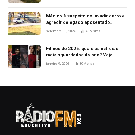
Médico é suspeito de invadir carro e
agredir delegado aposentado
durante confusão no trânsito
setembro 19, 2024
43
Visitas
Filmes de 2026: quais as estreias
mais aguardadas do ano? Veja
principais lançamentos do cinema
janeiro 9, 2026
30
Visitas