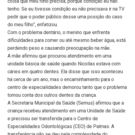
coisa que meu filho precisa, porque condição eu não
tenho. Se eu tivesse condição eu não precisava ir na TV
pedir que o poder público desse uma posição do caso
do meu filho”, enfatizou.
Com o problema dentário, o menino que enfrenta
dificuldades para comer ou até mesmo beber água, está
perdendo peso e causando preocupação na mãe.
A mãe afirmou que procurou atendimento em uma
unidade básica de saúde quando Nicollas estava com
cáries em quatro dentes. Ela disse que isso aconteceu
há cerca de um ano, mas o encaminhamento para o
centro de especialidades demorou tanto que o problema
tomou conta dos outros dentes da criança.
A Secretaria Municipal da Saúde (Semus) afirmou que a
criança recebeu atendimento em uma Unidade de Saúde
e precisou ser transferida para o Centro de
Especialidades Odontológicas (CEO) de Palmas. A
transferência não se deu pela complexidade do