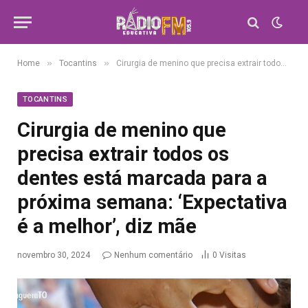
»
»
Home
Tocantins
Cirurgia de menino que precisa extrair todos os dentes está marcada para a próxima semana: ‘Expectativa é a melhor’, diz mãe
TOCANTINS
Cirurgia de menino que
precisa extrair todos os
dentes está marcada para a
próxima semana: ‘Expectativa
é a melhor’, diz mãe
novembro 30, 2024
Nenhum comentário
0
Visitas