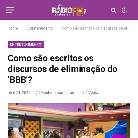
»
»
Home
Entretenimento
Como são escritos os discursos de eliminação do ‘BBB’?
ENTRETENIMENTO
Como são escritos os
discursos de eliminação do
‘BBB’?
abril 24, 2025
Nenhum comentário
0
Visitas