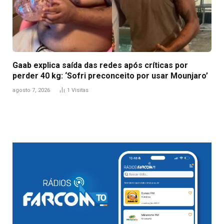
Gaab explica saída das redes após críticas por
perder 40 kg: ‘Sofri preconceito por usar Mounjaro’
agosto 7, 2026
1
Visitas