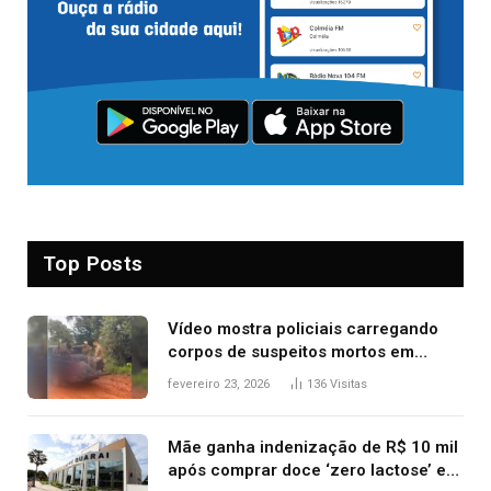
Top Posts
Vídeo mostra policiais carregando
corpos de suspeitos mortos em
confronto dentro de caminhonete
fevereiro 23, 2026
136
Visitas
após operação no Tocantins
Mãe ganha indenização de R$ 10 mil
após comprar doce ‘zero lactose’ e