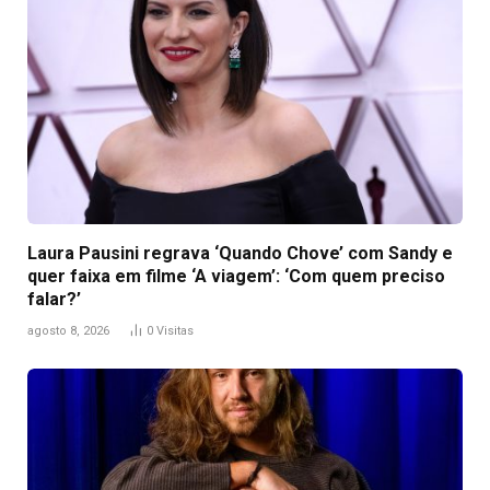
Laura Pausini regrava ‘Quando Chove’ com Sandy e
quer faixa em filme ‘A viagem’: ‘Com quem preciso
falar?’
agosto 8, 2026
0
Visitas