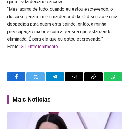
quem está deixando a casa.
“Mas, acima de tudo, quando eu estou escrevendo, o
discurso para mim é uma despedida. O discurso é uma
despedida para quem está saindo, então, a minha
preocupação maior é com a pessoa que está sendo
eliminada. É para ela que eu estou escrevendo.”
Fonte:
G1 Entretenimento
Facebook
Twitter
Telegram
Email
Copy
WhatsA
Link
Mais Notícias