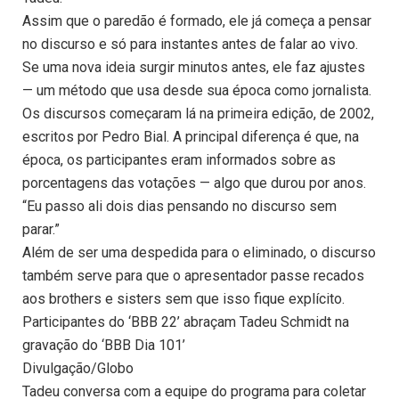
Assim que o paredão é formado, ele já começa a pensar
no discurso e só para instantes antes de falar ao vivo.
Se uma nova ideia surgir minutos antes, ele faz ajustes
— um método que usa desde sua época como jornalista.
Os discursos começaram lá na primeira edição, de 2002,
escritos por Pedro Bial. A principal diferença é que, na
época, os participantes eram informados sobre as
porcentagens das votações — algo que durou por anos.
“Eu passo ali dois dias pensando no discurso sem
parar.”
Além de ser uma despedida para o eliminado, o discurso
também serve para que o apresentador passe recados
aos brothers e sisters sem que isso fique explícito.
Participantes do ‘BBB 22’ abraçam Tadeu Schmidt na
gravação do ‘BBB Dia 101’
Divulgação/Globo
Tadeu conversa com a equipe do programa para coletar