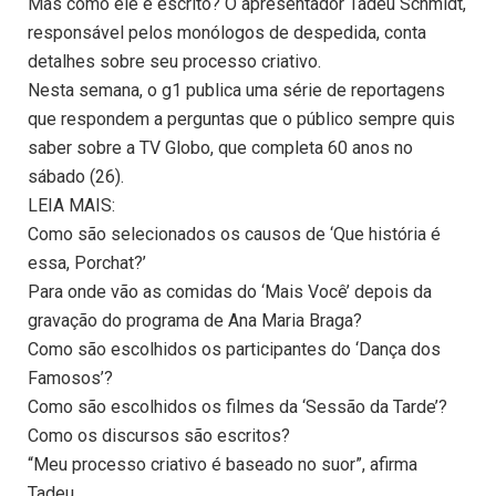
Mas como ele é escrito? O apresentador Tadeu Schmidt,
responsável pelos monólogos de despedida, conta
detalhes sobre seu processo criativo.
Nesta semana, o g1 publica uma série de reportagens
que respondem a perguntas que o público sempre quis
saber sobre a TV Globo, que completa 60 anos no
sábado (26).
LEIA MAIS:
Como são selecionados os causos de ‘Que história é
essa, Porchat?’
Para onde vão as comidas do ‘Mais Você’ depois da
gravação do programa de Ana Maria Braga?
Como são escolhidos os participantes do ‘Dança dos
Famosos’?
Como são escolhidos os filmes da ‘Sessão da Tarde’?
Como os discursos são escritos?
“Meu processo criativo é baseado no suor”, afirma
Tadeu.