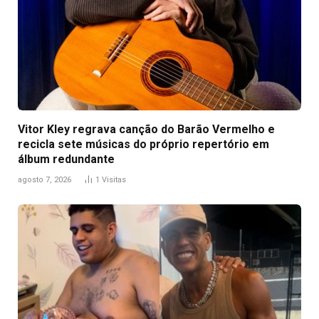
Vitor Kley regrava canção do Barão Vermelho e
recicla sete músicas do próprio repertório em
álbum redundante
agosto 7, 2026
1
Visitas