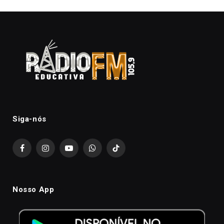
Siga-nós
Facebook
Instagram
YouTube
WhatsApp
TikTok
Nosso App