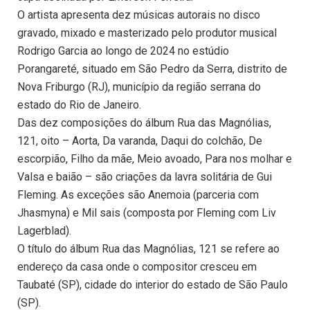
O artista apresenta dez músicas autorais no disco
gravado, mixado e masterizado pelo produtor musical
Rodrigo Garcia ao longo de 2024 no estúdio
Porangareté, situado em São Pedro da Serra, distrito de
Nova Friburgo (RJ), município da região serrana do
estado do Rio de Janeiro.
Das dez composições do álbum Rua das Magnólias,
121, oito – Aorta, Da varanda, Daqui do colchão, De
escorpião, Filho da mãe, Meio avoado, Para nos molhar e
Valsa e baião – são criações da lavra solitária de Gui
Fleming. As exceções são Anemoia (parceria com
Jhasmyna) e Mil sais (composta por Fleming com Liv
Lagerblad).
O título do álbum Rua das Magnólias, 121 se refere ao
endereço da casa onde o compositor cresceu em
Taubaté (SP), cidade do interior do estado de São Paulo
(SP).