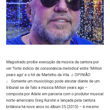
Magistrado proíbe execução da música da cantora por
ver ‘forte indício de consonância melódica’ entre ‘Million
years ago’ e o hit de Martinho da Vila. ♫ OPINIÃO
♩ Somente um musicólogo pode atestar diante de um
tribunal se de fato a música Million years ago –
composta por Adele em parceria com o produtor musical
norte-americano Greg Kurstin e lançada pela cantora
britânica há nove anos no álbum 25 (2015) – é mesmo