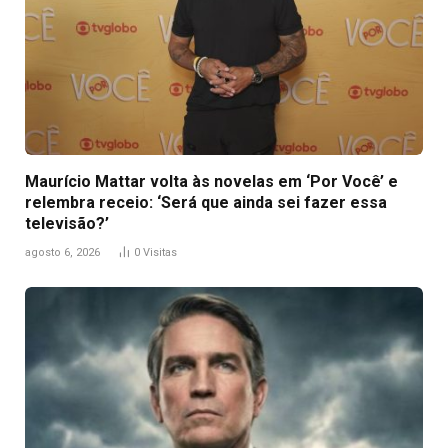
Maurício Mattar volta às novelas em ‘Por Você’ e
relembra receio: ‘Será que ainda sei fazer essa
televisão?’
agosto 6, 2026
0
Visitas