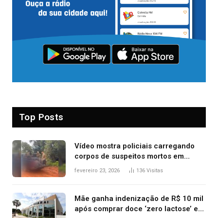
Top Posts
Vídeo mostra policiais carregando
corpos de suspeitos mortos em
confronto dentro de caminhonete
fevereiro 23, 2026
136
Visitas
após operação no Tocantins
Mãe ganha indenização de R$ 10 mil
após comprar doce ‘zero lactose’ e