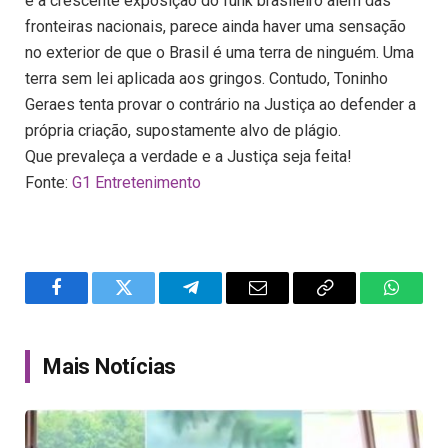
e a crescente exposição do funk brasileiro além das
fronteiras nacionais, parece ainda haver uma sensação
no exterior de que o Brasil é uma terra de ninguém. Uma
terra sem lei aplicada aos gringos. Contudo, Toninho
Geraes tenta provar o contrário na Justiça ao defender a
própria criação, supostamente alvo de plágio.
Que prevaleça a verdade e a Justiça seja feita!
Fonte:
G1 Entretenimento
Facebook
Twitter
Telegram
Email
Copy
WhatsA
Link
Mais Notícias