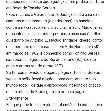
decisão que sinaliza que a justiça enfim poderá ser feita
em favor de Toninho Geraes.
Cabe recurso, e Geraes luta na Justiça contra uma das
cantoras mais famosas (e poderosas) do mundo e
contra uma gravadora multinacional (a Sony Music), mas
essa vitória inicial mostra que, sim, a ação não é delírio
ou egotrip de Antônio Eustáquio Trindade Ribeiro, cantor
e compositor mineiro nascido em Belo Horizonte (MG),
em março de 1962, e conhecido como Toninho Geraes
nas rodas e pagodes do Rio de Janeiro (RJ), cidade
onde o artista reside deste 1979.
Se for comprovado o alegado plágio e Toninho Geraes
vencer a ação, ficará a lição – para compositores do
mundo todo – de que a apropriação indébita da criação
de um artista do Brasil gera um preço a pagar.
Literalmente.
Em que pese toda a explosão planetária da bossa nova