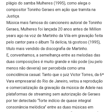
plágio do samba Mulheres (1995), como alega o
compositor Toninho Geraes em ação que tramita na
Justiça.
Música mais famosa do cancioneiro autoral de Toninho
Geraes, Mulheres foi lançada 20 anos antes de Million
years ago na voz de Martinho da Vila em gravação feita
pelo cantor para o álbum Tá delícia, tá gostoso (1995),
título mais vendido da discografia de Martinho.
E, convenhamos, a semelhança entre as melodias das
duas composições é muito grande e não pode (ou pelo
menos não deveria) ser percebida como uma
coincidência casual. Tanto que o juiz Victor Torres, da 6ª
Vara empresarial do Rio de Janeiro, vetou a reprodução
e comercialização da gravação da música de Adele nas
plataformas de streaming sem autorização de Geraes
por ter detectado “forte indício de quase integral
consonância melódica” entre as duas músicas em