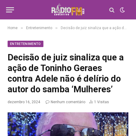
»
»
Home
Entretenimento
Decisão de juiz sinaliza que a ação de Toninho Geraes contra Adele não é delírio do autor do samba ‘Mulheres’
ENTRETENIMENTO
Decisão de juiz sinaliza que a
ação de Toninho Geraes
contra Adele não é delírio do
autor do samba ‘Mulheres’
dezembro 16, 2024
Nenhum comentário
1
Visitas