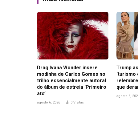
Drag Ivana Wonder insere
Trump as
modinha de Carlos Gomes no
‘turismo 
trilho essencialmente autoral
relembre
do álbum de estreia ‘Primeiro
que dera
ato’
agosto 6, 202
agosto 6, 2026
0
Visitas