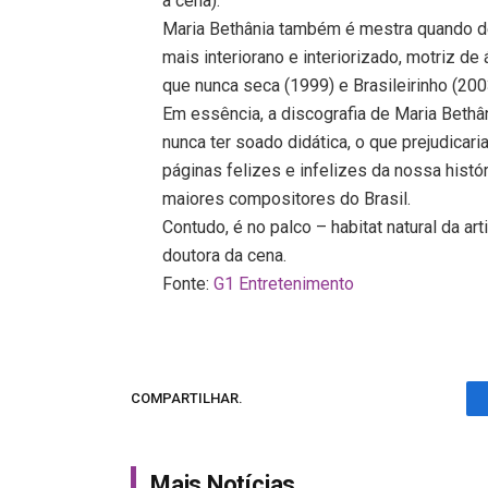
a cena).
Maria Bethânia também é mestra quando de
mais interiorano e interiorizado, motriz de
que nunca seca (1999) e Brasileirinho (200
Em essência, a discografia de Maria Beth
nunca ter soado didática, o que prejudicari
páginas felizes e infelizes da nossa hist
maiores compositores do Brasil.
Contudo, é no palco – habitat natural da a
doutora da cena.
Fonte:
G1 Entretenimento
COMPARTILHAR.
Mais Notícias