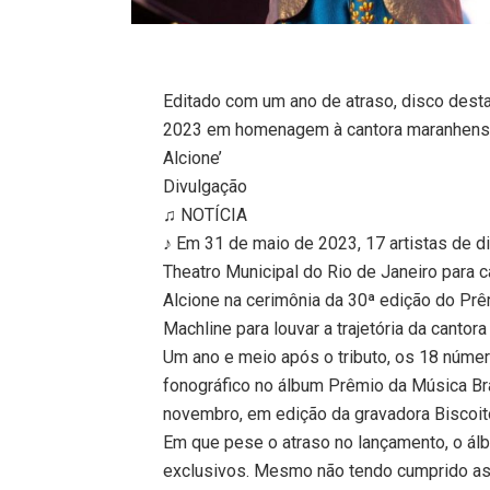
Editado com um ano de atraso, disco dest
2023 em homenagem à cantora maranhense.
Alcione’
Divulgação
♫ NOTÍCIA
♪ Em 31 de maio de 2023, 17 artistas de d
Theatro Municipal do Rio de Janeiro para c
Alcione na cerimônia da 30ª edição do Prê
Machline para louvar a trajetória da cantor
Um ano e meio após o tributo, os 18 núme
fonográfico no álbum Prêmio da Música Bra
novembro, em edição da gravadora Biscoit
Em que pese o atraso no lançamento, o ál
exclusivos. Mesmo não tendo cumprido as 