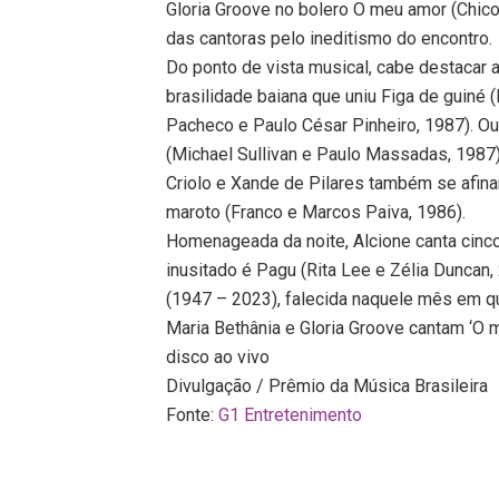
Gloria Groove no bolero O meu amor (Chico
das cantoras pelo ineditismo do encontro.
Do ponto de vista musical, cabe destacar 
brasilidade baiana que uniu Figa de guiné
Pacheco e Paulo César Pinheiro, 1987). Out
(Michael Sullivan e Paulo Massadas, 1987
Criolo e Xande de Pilares também se afina
maroto (Franco e Marcos Paiva, 1986).
Homenageada da noite, Alcione canta cin
inusitado é Pagu (Rita Lee e Zélia Duncan
(1947 – 2023), falecida naquele mês em qu
Maria Bethânia e Gloria Groove cantam ‘O
disco ao vivo
Divulgação / Prêmio da Música Brasileira
Fonte:
G1 Entretenimento