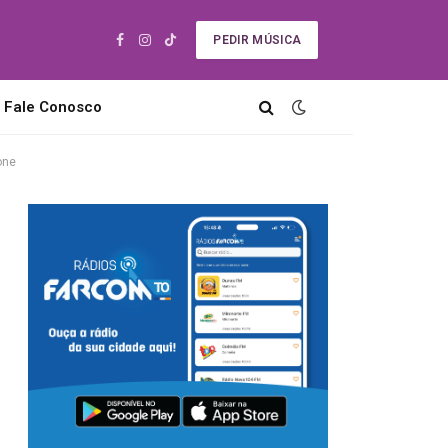
PEDIR MÚSICA
Facebook
Instagram
TikTok
Fale Conosco
one