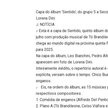
Capa do álbum ‘Sentido’, do grupo 5 a Sec
Lorena Dini
♫ NOTÍCIA
♪ Esta é a capa de Sentido, quinto álbum d
julho com produção musical de Tó Brandile
chega ao mundo digital na próxima quinta-
para 2025.
Na capa do álbum, Leo Bianchini, Pedro Alt
aparecem em foto de Lorena Dini.
Inteiramente inédito, o repertório autoral
explícita, versam sobre o tempo. Chico Bu
enganos.
♩ Eis, na ordem do álbum, as 15 músicas 
respectivos compositores:
1. Comédia de enganos (Alfredo Del Penho
2. Plano A (Tó Brandileone, Celso Viáfora e