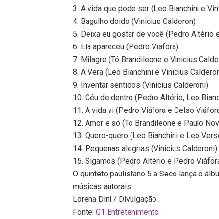
3. A vida que pode ser (Leo Bianchini e Vin
4. Bagulho doido (Vinicius Calderon)
5. Deixa eu gostar de você (Pedro Altério 
6. Ela apareceu (Pedro Viáfora)
7. Milagre (Tó Brandileone e Vinicius Calde
8. A Vera (Leo Bianchini e Vinicius Calderon
9. Inventar sentidos (Vinicius Calderoni)
10. Céu de dentro (Pedro Altério, Leo Bianc
11. A vida vi (Pedro Viáfora e Celso Viáfor
12. Amor e só (Tó Brandileone e Paulo No
13. Quero-quero (Leo Bianchini e Leo Vers
14. Pequenas alegrias (Vinicius Calderoni)
15. Sigamos (Pedro Altério e Pedro Viáfor
O quinteto paulistano 5 a Seco lança o ál
músicas autorais
Lorena Dini / Divulgação
Fonte:
G1 Entretenimento