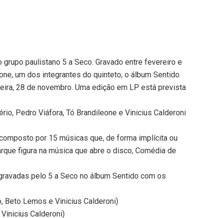
o
o grupo paulistano 5 a Seco. Gravado entre fevereiro e
one, um dos integrantes do quinteto, o álbum Sentido
feira, 28 de novembro. Uma edição em LP está prevista
ério, Pedro Viáfora, Tó Brandileone e Vinicius Calderoni
 é composto por 15 músicas que, de forma implícita ou
arque figura na música que abre o disco, Comédia de
gravadas pelo 5 a Seco no álbum Sentido com os
, Beto Lemos e Vinicius Calderoni)
 Vinicius Calderoni)