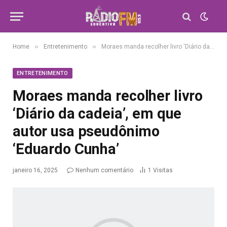
»
»
Home
Entretenimento
Moraes manda recolher livro ‘Diário da cadeia’, em que autor usa pseudônimo ‘Eduardo Cunha’
ENTRETENIMENTO
Moraes manda recolher livro
‘Diário da cadeia’, em que
autor usa pseudônimo
‘Eduardo Cunha’
janeiro 16, 2025
Nenhum comentário
1
Visitas