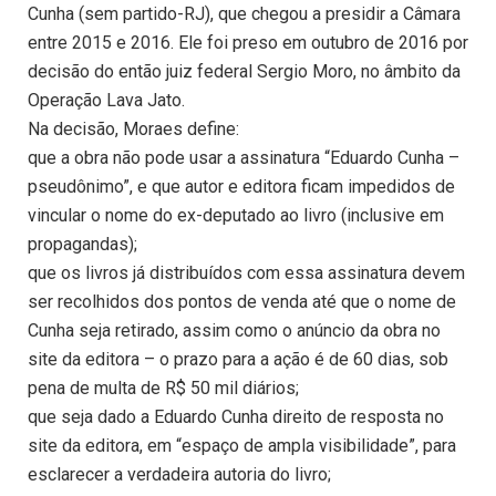
Cunha (sem partido-RJ), que chegou a presidir a Câmara
entre 2015 e 2016. Ele foi preso em outubro de 2016 por
decisão do então juiz federal Sergio Moro, no âmbito da
Operação Lava Jato.
Na decisão, Moraes define:
que a obra não pode usar a assinatura “Eduardo Cunha –
pseudônimo”, e que autor e editora ficam impedidos de
vincular o nome do ex-deputado ao livro (inclusive em
propagandas);
que os livros já distribuídos com essa assinatura devem
ser recolhidos dos pontos de venda até que o nome de
Cunha seja retirado, assim como o anúncio da obra no
site da editora – o prazo para a ação é de 60 dias, sob
pena de multa de R$ 50 mil diários;
que seja dado a Eduardo Cunha direito de resposta no
site da editora, em “espaço de ampla visibilidade”, para
esclarecer a verdadeira autoria do livro;