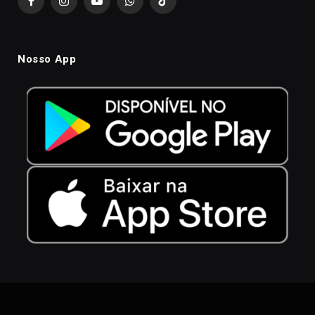
Facebook
Instagram
YouTube
WhatsApp
TikTok
Nosso App