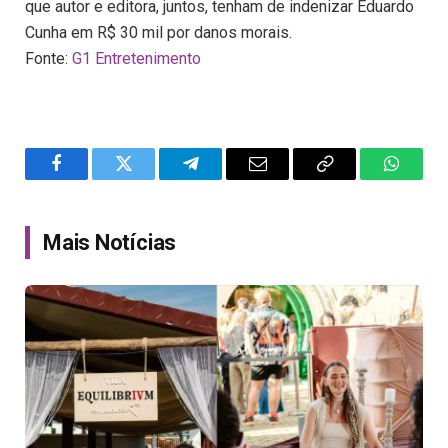
que autor e editora, juntos, tenham de indenizar Eduardo
Cunha em R$ 30 mil por danos morais.
Fonte:
G1 Entretenimento
Facebook
Twitter
Telegram
Email
Copy
WhatsA
Link
Mais Notícias