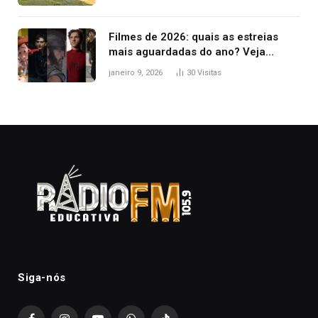
Filmes de 2026: quais as estreias
mais aguardadas do ano? Veja
principais lançamentos do cinema
janeiro 9, 2026
30
Visitas
Siga-nós