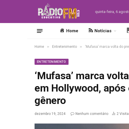
quinta-feira, 6 agos
Home
Notícias
»
»
Home
Entretenimento
‘Mufasa’ marca volta do pr
ENTRETENIMENTO
‘Mufasa’ marca volta
em Hollywood, após 
gênero
dezembro 19, 2024
Nenhum comentário
2
Visit