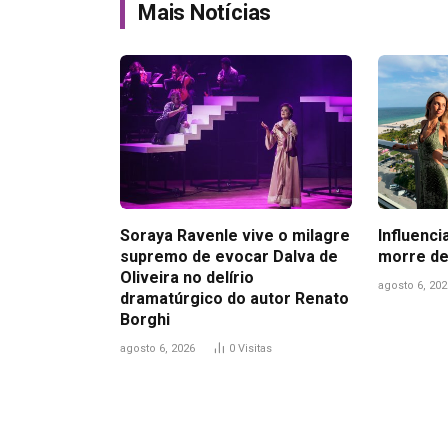
Mais Notícias
Soraya Ravenle vive o milagre
Influenci
supremo de evocar Dalva de
morre de
Oliveira no delírio
agosto 6, 202
dramatúrgico do autor Renato
Borghi
agosto 6, 2026
0
Visitas