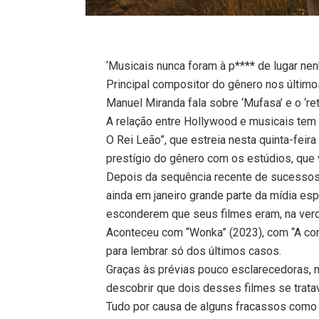
‘Musicais nunca foram à p**** de lugar nen
Principal compositor do gênero nos último
Manuel Miranda fala sobre ‘Mufasa’ e o ‘re
A relação entre Hollywood e musicais tem 
O Rei Leão”, que estreia nesta quinta-feira
prestígio do gênero com os estúdios, que 
Depois da sequência recente de sucessos
ainda em janeiro grande parte da mídia esp
esconderem que seus filmes eram, na verd
Aconteceu com “Wonka” (2023), com “A cor
para lembrar só dos últimos casos.
Graças às prévias pouco esclarecedoras, 
descobrir que dois desses filmes se trat
Tudo por causa de alguns fracassos como 