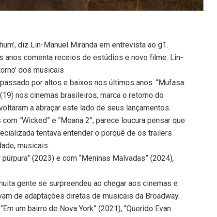
hum’, diz Lin-Manuel Miranda em entrevista ao g1.
s anos comenta receios de estúdios e novo filme. Lin-
torno’ dos musicais
passado por altos e baixos nos últimos anos. “Mufasa:
 (19) nos cinemas brasileiros, marca o retorno do
voltaram a abraçar este lado de seus lançamentos.
 com “Wicked” e “Moana 2”, parece loucura pensar que
ecializada tentava entender o porquê de os trailers
ade, musicais.
 púrpura” (2023) e com “Meninas Malvadas” (2024),
muita gente se surpreendeu ao chegar aos cinemas e
avam de adaptações diretas de musicais da Broadway.
“Em um bairro de Nova York” (2021), “Querido Evan