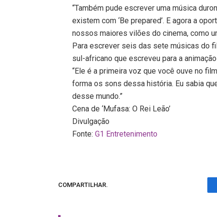
“Também pude escrever uma música durona 
existem com ‘Be prepared’. E agora a opo
nossos maiores vilões do cinema, como um
Para escrever seis das sete músicas do f
sul-africano que escreveu para a animação
“Ele é a primeira voz que você ouve no film
forma os sons dessa história. Eu sabia qu
desse mundo.”
Cena de ‘Mufasa: O Rei Leão’
Divulgação
Fonte:
G1 Entretenimento
COMPARTILHAR.