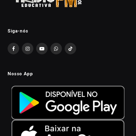
Siga-nós
Facebook
Instagram
YouTube
WhatsApp
TikTok
Nosso App