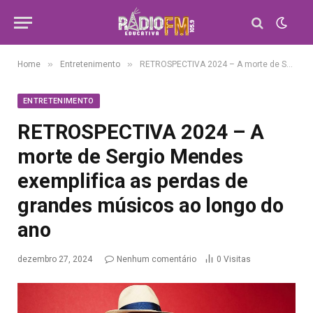
»
»
Home
Entretenimento
RETROSPECTIVA 2024 – A morte de Sergio Mendes exemplifica as perdas de grandes músicos ao longo do ano
ENTRETENIMENTO
RETROSPECTIVA 2024 – A
morte de Sergio Mendes
exemplifica as perdas de
grandes músicos ao longo do
ano
dezembro 27, 2024
Nenhum comentário
0
Visitas