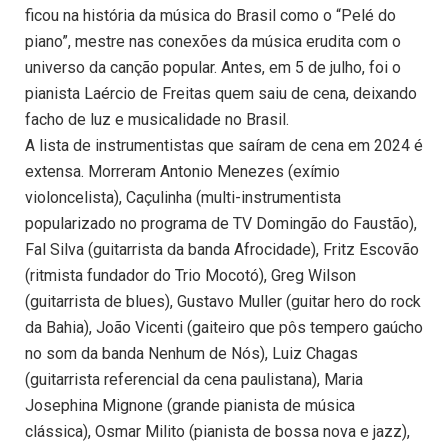
ficou na história da música do Brasil como o “Pelé do
piano”, mestre nas conexões da música erudita com o
universo da canção popular. Antes, em 5 de julho, foi o
pianista Laércio de Freitas quem saiu de cena, deixando
facho de luz e musicalidade no Brasil.
A lista de instrumentistas que saíram de cena em 2024 é
extensa. Morreram Antonio Menezes (exímio
violoncelista), Caçulinha (multi-instrumentista
popularizado no programa de TV Domingão do Faustão),
Fal Silva (guitarrista da banda Afrocidade), Fritz Escovão
(ritmista fundador do Trio Mocotó), Greg Wilson
(guitarrista de blues), Gustavo Muller (guitar hero do rock
da Bahia), João Vicenti (gaiteiro que pôs tempero gaúcho
no som da banda Nenhum de Nós), Luiz Chagas
(guitarrista referencial da cena paulistana), Maria
Josephina Mignone (grande pianista de música
clássica), Osmar Milito (pianista de bossa nova e jazz),