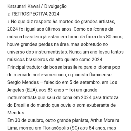
Katsunari Kawai / Divulgação
♫ RETROSPECTIVA 2024
♪ No que diz respeito às mortes de grandes artistas,
2024 foi igual aos últimos anos. Como os ícones da
música brasileira já estão em torno da faixa dos 80 anos,
houve grandes perdas na área, mas sobretudo no
universo dos instrumentistas. Nunca um ano levou tantos
músicos brasileiros de alto quilate como 2024.
Principal tradutor da bossa brasileira para o idioma pop
do mercado norte-americano, o pianista fluminense
Sergio Mendes – falecido em 5 de setembro, em Los
Angeles (EUA), aos 83 anos – foi um grande
instrumentista que saiu de cena em 2024 para tristeza
do Brasil e do mundo que ouviu o som exuberante de
Mendes.
Em 30 de outubro, outro grande pianista, Arthur Moreira
Lima, morreu em Florianópolis (SC) aos 84 anos, mas