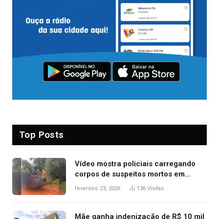
Top Posts
Vídeo mostra policiais carregando
corpos de suspeitos mortos em
confronto dentro de caminhonete
fevereiro 23, 2026
136
Visitas
após operação no Tocantins
Mãe ganha indenização de R$ 10 mil