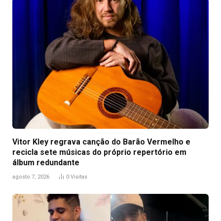
Vitor Kley regrava canção do Barão Vermelho e
recicla sete músicas do próprio repertório em
álbum redundante
agosto 7, 2026
0
Visitas