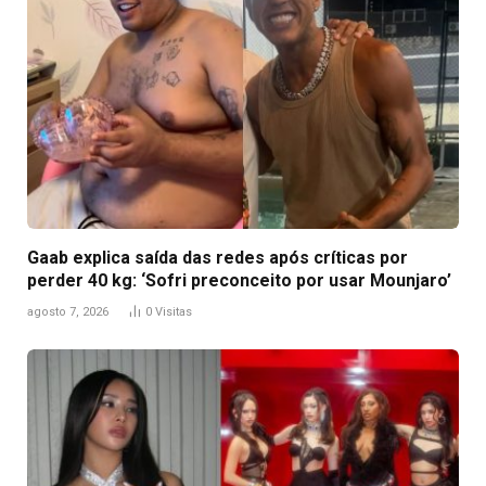
Gaab explica saída das redes após críticas por
perder 40 kg: ‘Sofri preconceito por usar Mounjaro’
agosto 7, 2026
0
Visitas