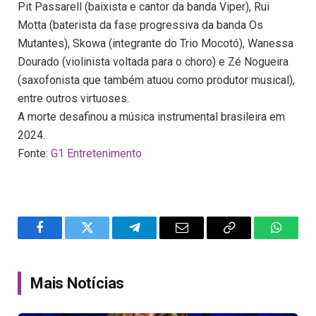
Pit Passarell (baixista e cantor da banda Viper), Rui
Motta (baterista da fase progressiva da banda Os
Mutantes), Skowa (integrante do Trio Mocotó), Wanessa
Dourado (violinista voltada para o choro) e Zé Nogueira
(saxofonista que também atuou como produtor musical),
entre outros virtuoses.
A morte desafinou a música instrumental brasileira em
2024.
Fonte:
G1 Entretenimento
Facebook
Twitter
Telegram
Email
Copy
WhatsA
Link
Mais Notícias