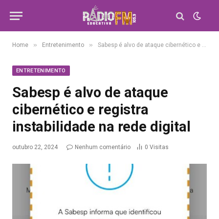
»
»
Home
Entretenimento
Sabesp é alvo de ataque cibernético e registra instabilidade na rede digital
ENTRETENIMENTO
Sabesp é alvo de ataque
cibernético e registra
instabilidade na rede digital
outubro 22, 2024
Nenhum comentário
0
Visitas