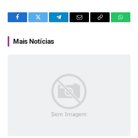
Facebook
Twitter
Telegram
Email
Copy
WhatsA
Link
Mais Notícias