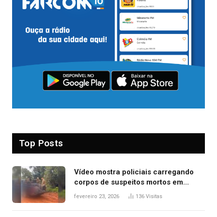
Top Posts
Vídeo mostra policiais carregando
corpos de suspeitos mortos em
confronto dentro de caminhonete
fevereiro 23, 2026
136
Visitas
após operação no Tocantins