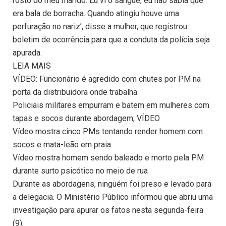
rosto do meu marido. Eu vi o sangue, eu não sabia que
era bala de borracha. Quando atingiu houve uma
perfuração no nariz’, disse a mulher, que registrou
boletim de ocorrência para que a conduta da polícia seja
apurada.
LEIA MAIS
VÍDEO: Funcionário é agredido com chutes por PM na
porta da distribuidora onde trabalha
Policiais militares empurram e batem em mulheres com
tapas e socos durante abordagem; VÍDEO
Vídeo mostra cinco PMs tentando render homem com
socos e mata-leão em praia
Vídeo mostra homem sendo baleado e morto pela PM
durante surto psicótico no meio de rua
Durante as abordagens, ninguém foi preso e levado para
a delegacia. O Ministério Público informou que abriu uma
investigação para apurar os fatos nesta segunda-feira
(9).