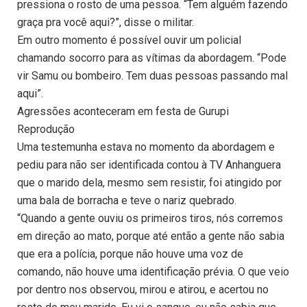
pressiona o rosto de uma pessoa. “Tem alguém fazendo
graça pra você aqui?”, disse o militar.
Em outro momento é possível ouvir um policial
chamando socorro para as vítimas da abordagem. “Pode
vir Samu ou bombeiro. Tem duas pessoas passando mal
aqui”.
Agressões aconteceram em festa de Gurupi
Reprodução
Uma testemunha estava no momento da abordagem e
pediu para não ser identificada contou à TV Anhanguera
que o marido dela, mesmo sem resistir, foi atingido por
uma bala de borracha e teve o nariz quebrado.
“Quando a gente ouviu os primeiros tiros, nós corremos
em direção ao mato, porque até então a gente não sabia
que era a polícia, porque não houve uma voz de
comando, não houve uma identificação prévia. O que veio
por dentro nos observou, mirou e atirou, e acertou no