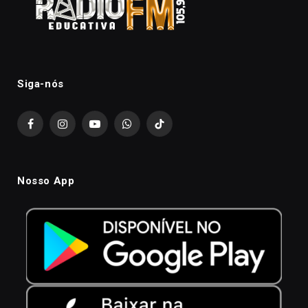
Siga-nós
Facebook
Instagram
YouTube
WhatsApp
TikTok
Nosso App