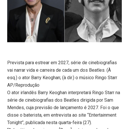
Prevista para estrear em 2027, série de cinebiografias
vai narrar vida e carreira de cada um dos Beatles. (À
esq.) o ator Barry Keoghan; (à dir.) o músico Ringo Starr
AP/Reprodução
O ator irlandês Barry Keoghan interpretará Ringo Starr na
série de cinebiografias dos Beatles dirigida por Sam
Mendes, cuja previsão de lançamento é 2027. Foi o que
disse o baterista, em entrevista ao site “Entertainment
Tonight”, publicada nesta quarta-feira (27).