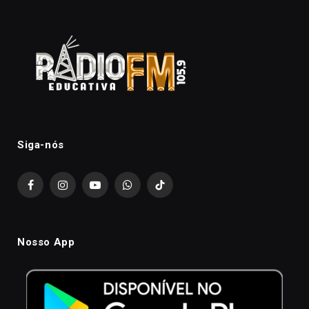
Siga-nós
Facebook
Instagram
YouTube
WhatsApp
TikTok
Nosso App