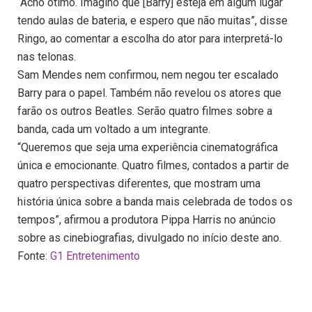
“Acho ótimo. Imagino que [Barry] esteja em algum lugar
tendo aulas de bateria, e espero que não muitas”, disse
Ringo, ao comentar a escolha do ator para interpretá-lo
nas telonas.
Sam Mendes nem confirmou, nem negou ter escalado
Barry para o papel. Também não revelou os atores que
farão os outros Beatles. Serão quatro filmes sobre a
banda, cada um voltado a um integrante.
“Queremos que seja uma experiência cinematográfica
única e emocionante. Quatro filmes, contados a partir de
quatro perspectivas diferentes, que mostram uma
história única sobre a banda mais celebrada de todos os
tempos”, afirmou a produtora Pippa Harris no anúncio
sobre as cinebiografias, divulgado no início deste ano.
Fonte:
G1 Entretenimento