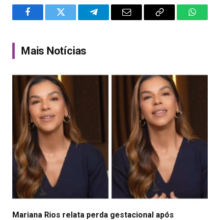
Facebook
Twitter
Telegram
Email
Copy
WhatsA
Link
Mais Notícias
Mariana Rios relata perda gestacional após