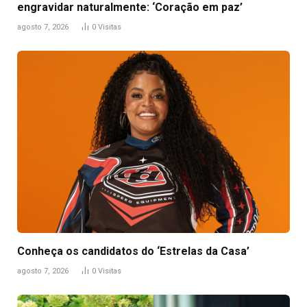
engravidar naturalmente: ‘Coração em paz’
agosto 7, 2026
0
Visitas
Conheça os candidatos do ‘Estrelas da Casa’
agosto 7, 2026
0
Visitas