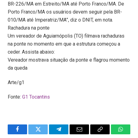
BR-226/MA em Estreito/MA até Porto Franco/MA. De
Porto Franco/MA os usuários devem seguir pela BR-
010/MA até Imperatriz/MA”, diz o DNIT, em nota.
Rachadura na ponte
Um vereador de Aguiarnópolis (TO) filmava rachaduras
na ponte no momento em que a estrutura começou a
ceder. Assista abaixo:
Vereador mostrava situação da ponte e flagrou momento
da queda
Arte/g1
Fonte:
G1 Tocantins
Facebook
Twitter
Telegram
Email
Copy
WhatsA