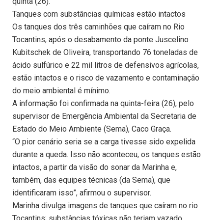
quinta (26).
Tanques com substâncias químicas estão intactos
Os tanques dos três caminhões que caíram no Rio
Tocantins, após o desabamento da ponte Juscelino
Kubitschek de Oliveira, transportando 76 toneladas de
ácido sulfúrico e 22 mil litros de defensivos agrícolas,
estão intactos e o risco de vazamento e contaminação
do meio ambiental é mínimo.
A informação foi confirmada na quinta-feira (26), pelo
supervisor de Emergência Ambiental da Secretaria de
Estado do Meio Ambiente (Sema), Caco Graça.
“O pior cenário seria se a carga tivesse sido expelida
durante a queda. Isso não aconteceu, os tanques estão
intactos, a partir da visão do sonar da Marinha e,
também, das equipes técnicas (da Sema), que
identificaram isso”, afirmou o supervisor.
Marinha divulga imagens de tanques que caíram no rio
Tocantins; substâncias tóxicas não teriam vazado