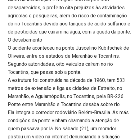
desaparecidos, o prefeito cita prejuízos às atividades
agrícolas e pesqueiras, além do risco de contaminação
do rio Tocantins devido aos tanques de ácido sulfúrico e
de pesticidas que caíram na água, com a queda da ponte.
O desabamento
O acidente aconteceu na ponte Juscelino Kubitschek de
Oliveira, entre os estados de Maranhão e Tocantins.
Segundo autoridades, oito veículos caíram no rio
Tocantins, que passa sob a ponte.
A estrutura foi construída na década de 1960, tem 533
metros de extensão e liga as cidades de Estreito, no
Maranhão, e Aguiarnópolis, no Tocantins, pela BR-226.
Ponte entre Maranhão e Tocantins desaba sobre rio
Ela integra o corredor rodoviário Belém-Brasília. As más
condições da ponte vinham chamando a atenção de
quem passava por lá. No sábado (21), um morador
postou um vídeo na internet denunciando a situação