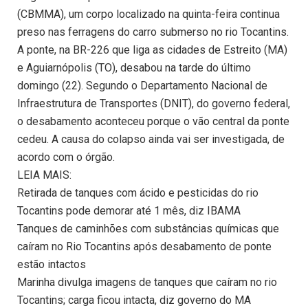
(CBMMA), um corpo localizado na quinta-feira continua
preso nas ferragens do carro submerso no rio Tocantins.
A ponte, na BR-226 que liga as cidades de Estreito (MA)
e Aguiarnópolis (TO), desabou na tarde do último
domingo (22). Segundo o Departamento Nacional de
Infraestrutura de Transportes (DNIT), do governo federal,
o desabamento aconteceu porque o vão central da ponte
cedeu. A causa do colapso ainda vai ser investigada, de
acordo com o órgão.
LEIA MAIS:
Retirada de tanques com ácido e pesticidas do rio
Tocantins pode demorar até 1 mês, diz IBAMA
Tanques de caminhões com substâncias químicas que
caíram no Rio Tocantins após desabamento de ponte
estão intactos
Marinha divulga imagens de tanques que caíram no rio
Tocantins; carga ficou intacta, diz governo do MA