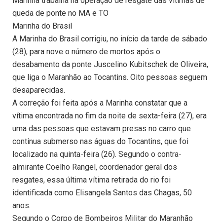
Marinha trabalha na operação de resgate das vítimas de
queda de ponte no MA e TO
Marinha do Brasil
A Marinha do Brasil corrigiu, no início da tarde de sábado
(28), para nove o número de mortos após o
desabamento da ponte Juscelino Kubitschek de Oliveira,
que liga o Maranhão ao Tocantins. Oito pessoas seguem
desaparecidas.
A correção foi feita após a Marinha constatar que a
vítima encontrada no fim da noite de sexta-feira (27), era
uma das pessoas que estavam presas no carro que
continua submerso nas águas do Tocantins, que foi
localizado na quinta-feira (26). Segundo o contra-
almirante Coelho Rangel, coordenador geral dos
resgates, essa última vítima retirada do rio foi
identificada como Elisangela Santos das Chagas, 50
anos.
Segundo o Corpo de Bombeiros Militar do Maranhão