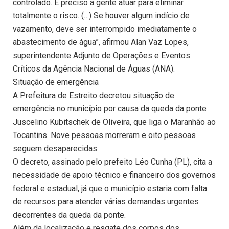
controlado. É preciso a gente atuar para eliminar
totalmente o risco. (…) Se houver algum indício de
vazamento, deve ser interrompido imediatamente o
abastecimento de água”, afirmou Alan Vaz Lopes,
superintendente Adjunto de Operações e Eventos
Críticos da Agência Nacional de Águas (ANA).
Situação de emergência
A Prefeitura de Estreito decretou situação de
emergência no município por causa da queda da ponte
Juscelino Kubitschek de Oliveira, que liga o Maranhão ao
Tocantins. Nove pessoas morreram e oito pessoas
seguem desaparecidas.
O decreto, assinado pelo prefeito Léo Cunha (PL), cita a
necessidade de apoio técnico e financeiro dos governos
federal e estadual, já que o município estaria com falta
de recursos para atender várias demandas urgentes
decorrentes da queda da ponte.
Além da localização e resgate dos corpos dos