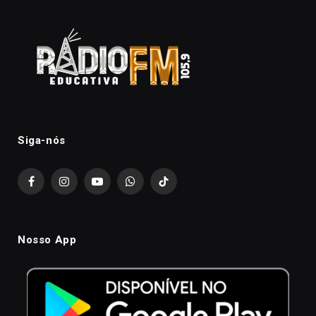
Siga-nós
Facebook
Instagram
YouTube
WhatsApp
TikTok
Nosso App