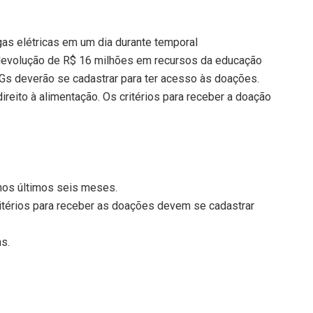
gas elétricas em um dia durante temporal
devolução de R$ 16 milhões em recursos da educação
NGs deverão se cadastrar para ter acesso às doações.
reito à alimentação. Os critérios para receber a doação
nos últimos seis meses.
térios para receber as doações devem se cadastrar
ns.