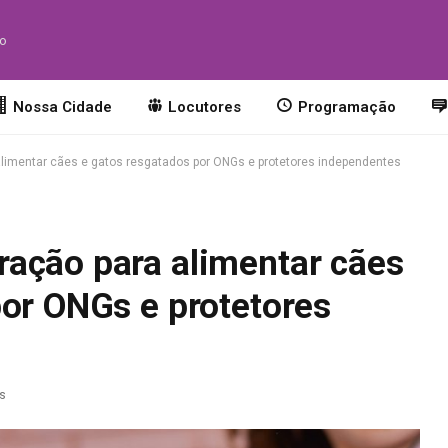
to
Nossa Cidade
Locutores
Programação
limentar cães e gatos resgatados por ONGs e protetores independentes
ação para alimentar cães
por ONGs e protetores
as