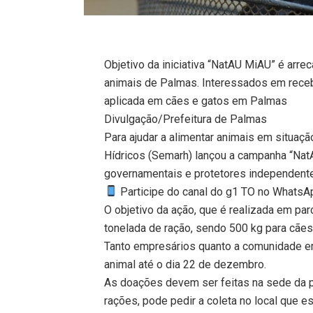
Objetivo da iniciativa “NatAU MiAU” é arr
animais de Palmas. Interessados em recebe
aplicada em cães e gatos em Palmas
Divulgação/Prefeitura de Palmas
Para ajudar a alimentar animais em situaç
Hídricos (Semarh) lançou a campanha “NatA
governamentais e protetores independen
Participe do canal do g1 TO no WhatsApp
O objetivo da ação, que é realizada em pa
tonelada de ração, sendo 500 kg para cães
Tanto empresários quanto a comunidade e
animal até o dia 22 de dezembro.
As doações devem ser feitas na sede da p
rações, pode pedir a coleta no local que e