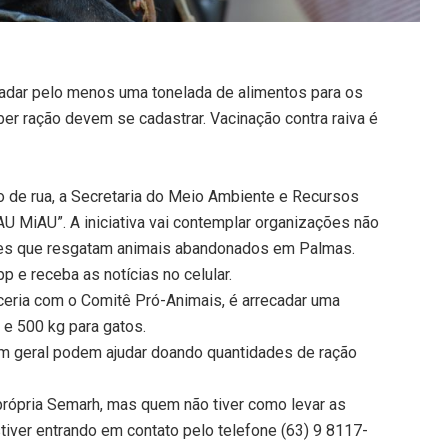
ecadar pelo menos uma tonelada de alimentos para os
r ração devem se cadastrar. Vacinação contra raiva é
ão de rua, a Secretaria do Meio Ambiente e Recursos
U MiAU”. A iniciativa vai contemplar organizações não
tes que resgatam animais abandonados em Palmas.
 e receba as notícias no celular.
rceria com o Comitê Pró-Animais, é arrecadar uma
 e 500 kg para gatos.
m geral podem ajudar doando quantidades de ração
rópria Semarh, mas quem não tiver como levar as
stiver entrando em contato pelo telefone (63) 9 8117-