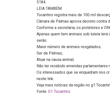
5184.
LEIA TAMBÉM:
Tocantins registra mais de 100 mil descar
Câmara de Palmas aprova decreto contra 
Conforme a secretaria, os protetores e O
Apenas quem tem animais sob tutela terá di
serão:
Maior número de animais resgatados;
Ser de Palmas;
Atuar na causa animal;
Não ter recebido emendas parlamentares 
Os interessados que se enquadram nos cri
neste link.
Veja mais notícias da região no g1 Tocanti
Fonte:
G1 Tocantins