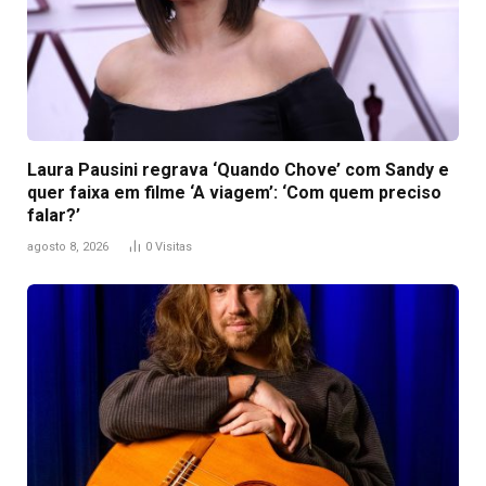
Laura Pausini regrava ‘Quando Chove’ com Sandy e
quer faixa em filme ‘A viagem’: ‘Com quem preciso
falar?’
agosto 8, 2026
0
Visitas