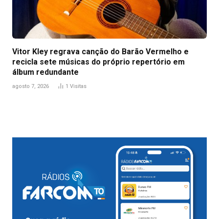
Vitor Kley regrava canção do Barão Vermelho e
recicla sete músicas do próprio repertório em
álbum redundante
agosto 7, 2026
1
Visitas