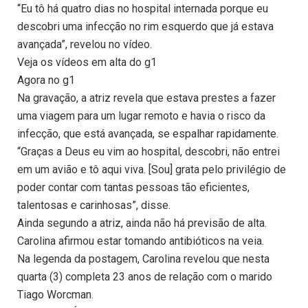
“Eu tô há quatro dias no hospital internada porque eu
descobri uma infecção no rim esquerdo que já estava
avançada”, revelou no vídeo.
Veja os vídeos em alta do g1
Agora no g1
Na gravação, a atriz revela que estava prestes a fazer
uma viagem para um lugar remoto e havia o risco da
infecção, que está avançada, se espalhar rapidamente.
“Graças a Deus eu vim ao hospital, descobri, não entrei
em um avião e tô aqui viva. [Sou] grata pelo privilégio de
poder contar com tantas pessoas tão eficientes,
talentosas e carinhosas”, disse.
Ainda segundo a atriz, ainda não há previsão de alta.
Carolina afirmou estar tomando antibióticos na veia.
Na legenda da postagem, Carolina revelou que nesta
quarta (3) completa 23 anos de relação com o marido
Tiago Worcman.