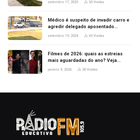
setembro 17, 2025
50
Visitas
Médico é suspeito de invadir carro e
agredir delegado aposentado
durante confusão no trânsito
setembro 19, 2024
43
Visitas
Filmes de 2026: quais as estreias
mais aguardadas do ano? Veja
principais lançamentos do cinema
janeiro 9, 2026
30
Visitas