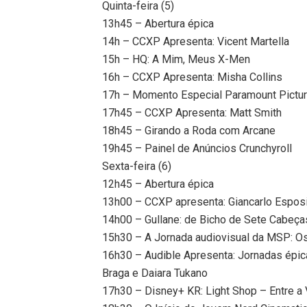
Quinta-feira (5)
13h45 – Abertura épica
14h – CCXP Apresenta: Vicent Martella
15h – HQ: A Mim, Meus X-Men
16h – CCXP Apresenta: Misha Collins
17h – Momento Especial Paramount Pictu
17h45 – CCXP Apresenta: Matt Smith
18h45 – Girando a Roda com Arcane
19h45 – Painel de Anúncios Crunchyroll
Sexta-feira (6)
12h45 – Abertura épica
13h00 – CCXP apresenta: Giancarlo Espos
14h00 – Gullane: de Bicho de Sete Cabeça
15h30 – A Jornada audiovisual da MSP: O
16h30 – Audible Apresenta: Jornadas épi
Braga e Daiara Tukano
17h30 – Disney+ KR: Light Shop – Entre a 