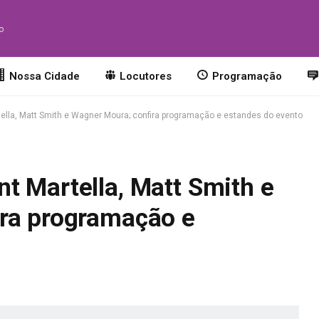
to
Nossa Cidade
Locutores
Programação
ella, Matt Smith e Wagner Moura; confira programação e estandes do evento
t Martella, Matt Smith e
ra programação e