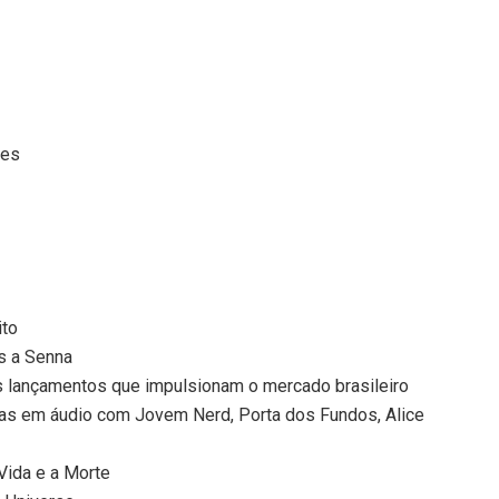
res
ito
s a Senna
s lançamentos que impulsionam o mercado brasileiro
cas em áudio com Jovem Nerd, Porta dos Fundos, Alice
Vida e a Morte