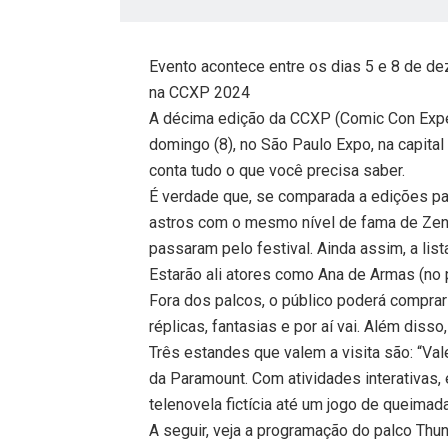
Evento acontece entre os dias 5 e 8 de dez
na CCXP 2024
A décima edição da CCXP (Comic Con Experi
domingo (8), no São Paulo Expo, na capital 
conta tudo o que você precisa saber.
É verdade que, se comparada a edições p
astros com o mesmo nível de fama de Zen
passaram pelo festival. Ainda assim, a lis
Estarão ali atores como Ana de Armas (no pa
Fora dos palcos, o público poderá comprar 
réplicas, fantasias e por aí vai. Além diss
Três estandes que valem a visita são: “Vale 
da Paramount. Com atividades interativas
telenovela fictícia até um jogo de queima
A seguir, veja a programação do palco Thun