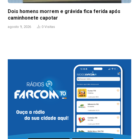
Dois homens morrem e grávida fica ferida após
caminhonete capotar
agosto 9, 2026
0
Visitas