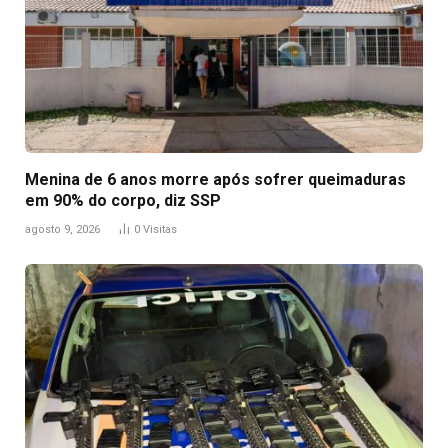
Menina de 6 anos morre após sofrer queimaduras
em 90% do corpo, diz SSP
agosto 9, 2026
0
Visitas