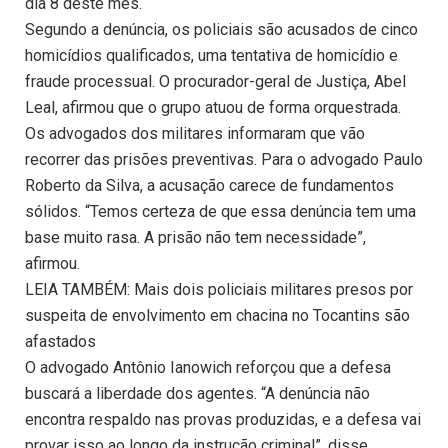
dia 8 deste mês.
Segundo a denúncia, os policiais são acusados de cinco
homicídios qualificados, uma tentativa de homicídio e
fraude processual. O procurador-geral de Justiça, Abel
Leal, afirmou que o grupo atuou de forma orquestrada.
Os advogados dos militares informaram que vão
recorrer das prisões preventivas. Para o advogado Paulo
Roberto da Silva, a acusação carece de fundamentos
sólidos. “Temos certeza de que essa denúncia tem uma
base muito rasa. A prisão não tem necessidade”,
afirmou.
LEIA TAMBÉM: Mais dois policiais militares presos por
suspeita de envolvimento em chacina no Tocantins são
afastados
O advogado Antônio Ianowich reforçou que a defesa
buscará a liberdade dos agentes. “A denúncia não
encontra respaldo nas provas produzidas, e a defesa vai
provar isso ao longo da instrução criminal”, disse.