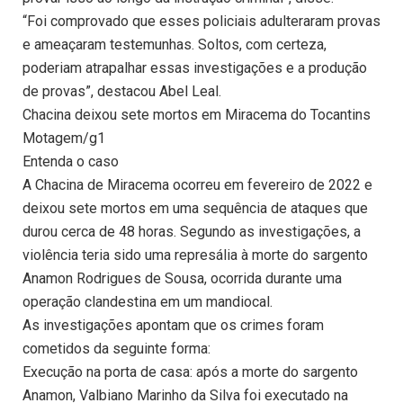
“Foi comprovado que esses policiais adulteraram provas
e ameaçaram testemunhas. Soltos, com certeza,
poderiam atrapalhar essas investigações e a produção
de provas”, destacou Abel Leal.
Chacina deixou sete mortos em Miracema do Tocantins
Motagem/g1
Entenda o caso
A Chacina de Miracema ocorreu em fevereiro de 2022 e
deixou sete mortos em uma sequência de ataques que
durou cerca de 48 horas. Segundo as investigações, a
violência teria sido uma represália à morte do sargento
Anamon Rodrigues de Sousa, ocorrida durante uma
operação clandestina em um mandiocal.
As investigações apontam que os crimes foram
cometidos da seguinte forma:
Execução na porta de casa: após a morte do sargento
Anamon, Valbiano Marinho da Silva foi executado na