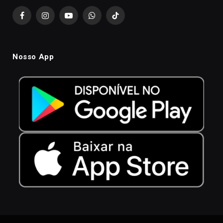
Facebook
Instagram
YouTube
WhatsApp
TikTok
Nosso App