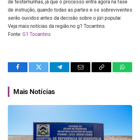
de testemunhas, já que o processo entra agora na fase
de instrução, quando todas as partes e os sobreviventes
serão ouvidos antes da decisão sobre o júri popular.
Veja mais notícias da região no g1 Tocantins.
Fonte:
G1 Tocantins
Facebook
Twitter
Telegram
Email
Copy
WhatsA
Link
Mais Notícias