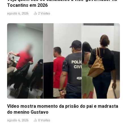
Tocantins em 2026
agosto 6, 2026
2
Visitas
Vídeo mostra momento da prisão do pai e madrasta
do menino Gustavo
agosto 6, 2026
0
Visitas