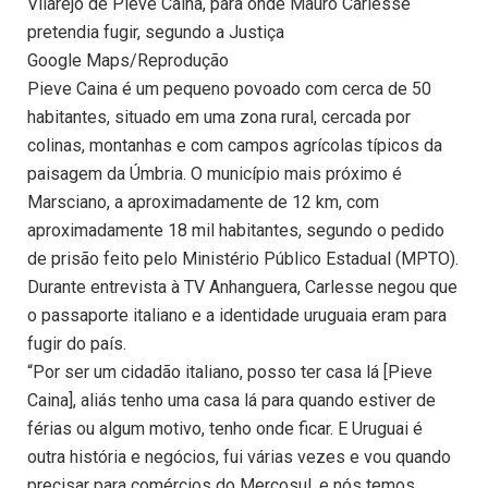
Vilarejo de Pieve Caina, para onde Mauro Carlesse
pretendia fugir, segundo a Justiça
Google Maps/Reprodução
Pieve Caina é um pequeno povoado com cerca de 50
habitantes, situado em uma zona rural, cercada por
colinas, montanhas e com campos agrícolas típicos da
paisagem da Úmbria. O município mais próximo é
Marsciano, a aproximadamente de 12 km, com
aproximadamente 18 mil habitantes, segundo o pedido
de prisão feito pelo Ministério Público Estadual (MPTO).
Durante entrevista à TV Anhanguera, Carlesse negou que
o passaporte italiano e a identidade uruguaia eram para
fugir do país.
“Por ser um cidadão italiano, posso ter casa lá [Pieve
Caina], aliás tenho uma casa lá para quando estiver de
férias ou algum motivo, tenho onde ficar. E Uruguai é
outra história e negócios, fui várias vezes e vou quando
precisar para comércios do Mercosul, e nós temos