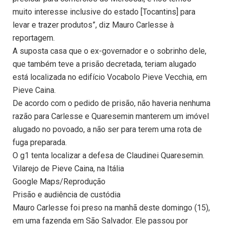
muito interesse inclusive do estado [Tocantins] para
levar e trazer produtos”, diz Mauro Carlesse à
reportagem.
A suposta casa que o ex-governador e o sobrinho dele,
que também teve a prisão decretada, teriam alugado
está localizada no edifício Vocabolo Pieve Vecchia, em
Pieve Caina.
De acordo com o pedido de prisão, não haveria nenhuma
razão para Carlesse e Quaresemin manterem um imóvel
alugado no povoado, a não ser para terem uma rota de
fuga preparada.
O g1 tenta localizar a defesa de Claudinei Quaresemin.
Vilarejo de Pieve Caina, na Itália
Google Maps/Reprodução
Prisão e audiência de custódia
Mauro Carlesse foi preso na manhã deste domingo (15),
em uma fazenda em São Salvador. Ele passou por