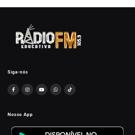
Siga-nós
Facebook
Instagram
YouTube
WhatsApp
TikTok
Nosso App