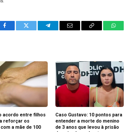
ns.
Facebook
Twitter
Telegram
Email
Copy
WhatsA
Link
 acordo entre filhos
Caso Gustavo: 10 pontos para
a reforçar os
entender a morte do menino
 com a mãe de 100
de 3 anos que levou à prisão