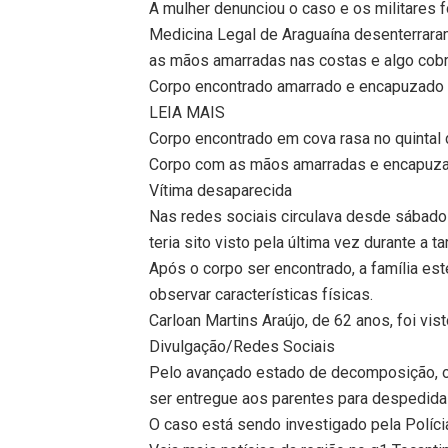
A mulher denunciou o caso e os militares 
Medicina Legal de Araguaína desenterrara
as mãos amarradas nas costas e algo cobr
Corpo encontrado amarrado e encapuzado e
LEIA MAIS
Corpo encontrado em cova rasa no quintal
Corpo com as mãos amarradas e encapuzad
Vítima desaparecida
Nas redes sociais circulava desde sábado 
teria sito visto pela última vez durante a t
Após o corpo ser encontrado, a família es
observar características físicas.
Carloan Martins Araújo, de 62 anos, foi vis
Divulgação/Redes Sociais
Pelo avançado estado de decomposição, o
ser entregue aos parentes para despedida 
O caso está sendo investigado pela Polícia