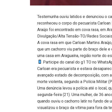
Testemunha ouviu latidos e denunciou o cas
reconheceu o corpo do pecuarista Carloan 
Araújo foi encontrado em cova rasa, em Ar
Divulgação/Alta Tensão-TO/Redes Sociai
A cova rasa em que Carloan Martins Araújo
que um cachorro viu parte do braço dele e 
uma casa em Araguaína, região norte do es
Participe do canal do g1 TO no WhatsApp
Carloan era pecuarista e estava desapare
avançado estado de decomposição, com a
morte violenta, segundo a Polícia Militar (
Uma denúncia levou a polícia até o local, 
segunda-feira (21). Uma mulher, de 36 ano
quando ouviu o cachorro latir no fundo de um
visualizou o braço da vítima para fora da t