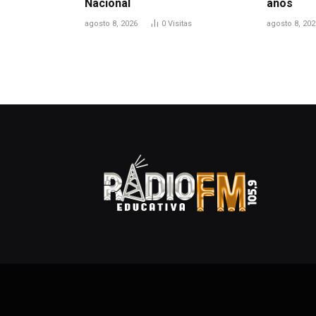
Nacional
anos
agosto 8, 2026
0
Visitas
agosto 8, 202