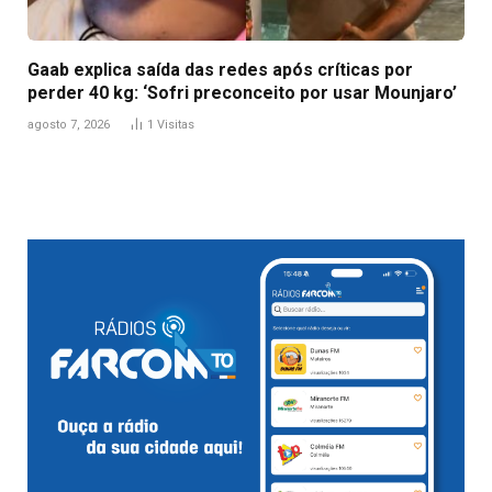
Gaab explica saída das redes após críticas por
perder 40 kg: ‘Sofri preconceito por usar Mounjaro’
agosto 7, 2026
1
Visitas