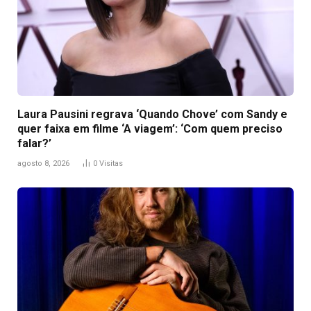
Laura Pausini regrava ‘Quando Chove’ com Sandy e
quer faixa em filme ‘A viagem’: ‘Com quem preciso
falar?’
agosto 8, 2026
0
Visitas