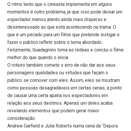
O ritmo lento que o cineasta implementa em alguns
momentos é outro problema, já que isso pode deixar um
espectador menos atento ainda mais disperso e
desinteressado ao que está acontecendo na trama. O
que é um pecado para um filme que pretende instigar e
fazer o público refletir sobre o tema abordado.
Felizmente, Guadagnino toma as rédeas e conclui o filme
melhor do que quando o inicia.
O roteiro também comete o erro de não dar aos seus
personagens qualidades ou virtudes que façam o
público se comover com eles. Assim, eles se mostram
como pessoas desagradáveis em certas cenas, a ponto
de causar uma certa apatia nos espectadores em
relação aos seus destinos. Apenas um deles acaba
revelando elementos que podem gerar maior
consideração.
Andrew Garfield e Julia Roberts numa cena de ‘Depois