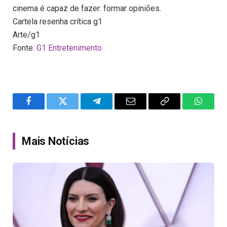
cinema é capaz de fazer: formar opiniões.
Cartela resenha crítica g1
Arte/g1
Fonte:
G1 Entretenimento
Facebook
Twitter
Telegram
Email
Copy
WhatsA
Link
Mais Notícias