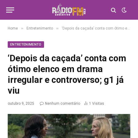
»
»
Home
Entretenimento
‘Depois da caçada’ conta com ótimo elenco em drama irregular e controverso; g1 já viu
ENTRETENIMENTO
‘Depois da caçada’ conta com
ótimo elenco em drama
irregular e controverso; g1 já
viu
outubro 9, 2025
Nenhum comentário
1
Visitas