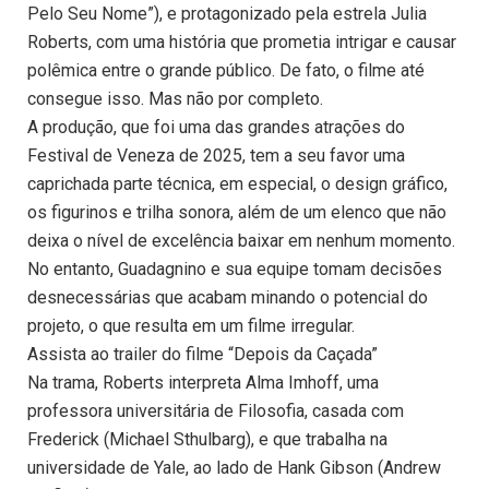
Pelo Seu Nome”), e protagonizado pela estrela Julia
Roberts, com uma história que prometia intrigar e causar
polêmica entre o grande público. De fato, o filme até
consegue isso. Mas não por completo.
A produção, que foi uma das grandes atrações do
Festival de Veneza de 2025, tem a seu favor uma
caprichada parte técnica, em especial, o design gráfico,
os figurinos e trilha sonora, além de um elenco que não
deixa o nível de excelência baixar em nenhum momento.
No entanto, Guadagnino e sua equipe tomam decisões
desnecessárias que acabam minando o potencial do
projeto, o que resulta em um filme irregular.
Assista ao trailer do filme “Depois da Caçada”
Na trama, Roberts interpreta Alma Imhoff, uma
professora universitária de Filosofia, casada com
Frederick (Michael Sthulbarg), e que trabalha na
universidade de Yale, ao lado de Hank Gibson (Andrew