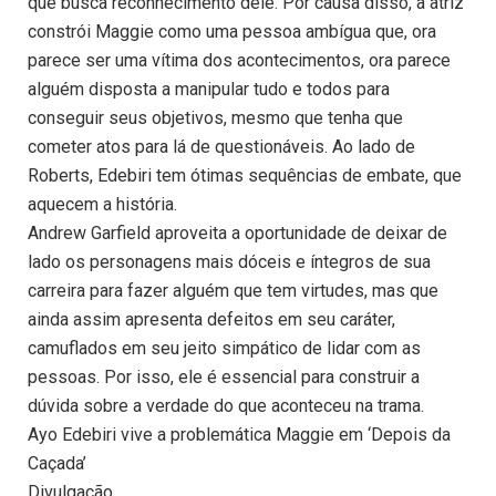
que busca reconhecimento dele. Por causa disso, a atriz
constrói Maggie como uma pessoa ambígua que, ora
parece ser uma vítima dos acontecimentos, ora parece
alguém disposta a manipular tudo e todos para
conseguir seus objetivos, mesmo que tenha que
cometer atos para lá de questionáveis. Ao lado de
Roberts, Edebiri tem ótimas sequências de embate, que
aquecem a história.
Andrew Garfield aproveita a oportunidade de deixar de
lado os personagens mais dóceis e íntegros de sua
carreira para fazer alguém que tem virtudes, mas que
ainda assim apresenta defeitos em seu caráter,
camuflados em seu jeito simpático de lidar com as
pessoas. Por isso, ele é essencial para construir a
dúvida sobre a verdade do que aconteceu na trama.
Ayo Edebiri vive a problemática Maggie em ‘Depois da
Caçada’
Divulgação