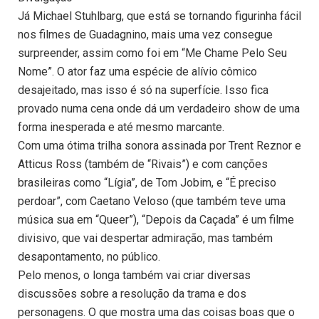
Já Michael Stuhlbarg, que está se tornando figurinha fácil
nos filmes de Guadagnino, mais uma vez consegue
surpreender, assim como foi em “Me Chame Pelo Seu
Nome”. O ator faz uma espécie de alívio cômico
desajeitado, mas isso é só na superfície. Isso fica
provado numa cena onde dá um verdadeiro show de uma
forma inesperada e até mesmo marcante.
Com uma ótima trilha sonora assinada por Trent Reznor e
Atticus Ross (também de “Rivais”) e com canções
brasileiras como “Lígia”, de Tom Jobim, e “É preciso
perdoar”, com Caetano Veloso (que também teve uma
música sua em “Queer”), “Depois da Caçada” é um filme
divisivo, que vai despertar admiração, mas também
desapontamento, no público.
Pelo menos, o longa também vai criar diversas
discussões sobre a resolução da trama e dos
personagens. O que mostra uma das coisas boas que o