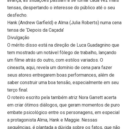
avança, as situações passam a se tornar cada vez mais
tensas, despertando o interesse do público até o seu
desfecho.
Hank (Andrew Garfield) e Alma (Julia Roberts) numa cena
tensa de ‘Depois da Caçada’
Divulgação
O mérito disso está na direção de Luca Guadagnino que
tem mostrado um notável fôlego de trabalho, lançando
um filme atrás do outro, com estilos variados. O
cineasta, aqui, revela um domínio de cena para fazer
seus atores entregarem boas performances, além de
saber construir uma boa tensão, especialmente em seu
terço final.
O roteiro escrito pela também atriz Nora Garrett acerta
em criar ótimos diálogos, que geram momentos de puro
embate psicológico entre os personagens, em especial
a protagonista Alma, Hank e Maggie. Nessas
sequências, é plantada a dúvida sobre os fatos, que não