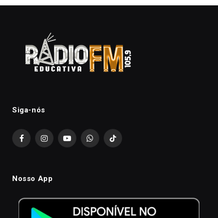
Siga-nós
Facebook
Instagram
YouTube
WhatsApp
TikTok
Nosso App