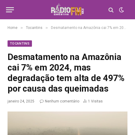
»
»
Home
Tocantins
Desmatamento na Amazônia cai 7% em 2024, mas degradação tem alta de 497% por causa das queimadas
TOCANTINS
Desmatamento na Amazônia
cai 7% em 2024, mas
degradação tem alta de 497%
por causa das queimadas
janeiro 24, 2025
Nenhum comentário
1
Visitas