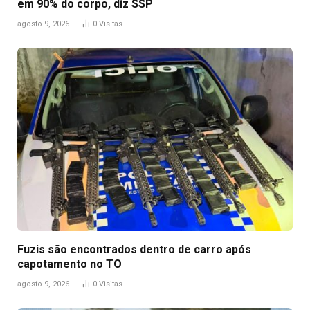
em 90% do corpo, diz SSP
agosto 9, 2026
0
Visitas
Fuzis são encontrados dentro de carro após
capotamento no TO
agosto 9, 2026
0
Visitas