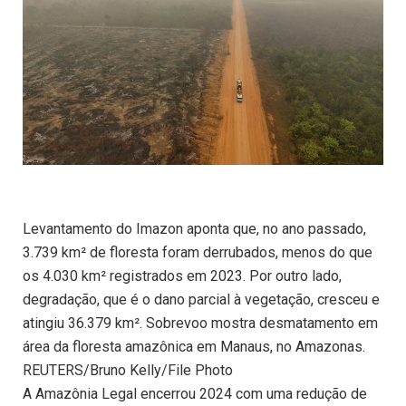
Levantamento do Imazon aponta que, no ano passado,
3.739 km² de floresta foram derrubados, menos do que
os 4.030 km² registrados em 2023. Por outro lado,
degradação, que é o dano parcial à vegetação, cresceu e
atingiu 36.379 km². Sobrevoo mostra desmatamento em
área da floresta amazônica em Manaus, no Amazonas.
REUTERS/Bruno Kelly/File Photo
A Amazônia Legal encerrou 2024 com uma redução de