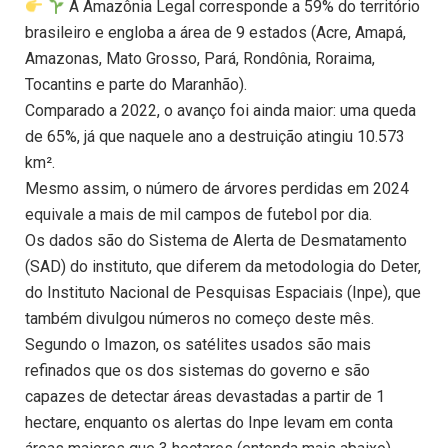
A Amazônia Legal corresponde a 59% do território
brasileiro e engloba a área de 9 estados (Acre, Amapá,
Amazonas, Mato Grosso, Pará, Rondônia, Roraima,
Tocantins e parte do Maranhão).
Comparado a 2022, o avanço foi ainda maior: uma queda
de 65%, já que naquele ano a destruição atingiu 10.573
km².
Mesmo assim, o número de árvores perdidas em 2024
equivale a mais de mil campos de futebol por dia.
Os dados são do Sistema de Alerta de Desmatamento
(SAD) do instituto, que diferem da metodologia do Deter,
do Instituto Nacional de Pesquisas Espaciais (Inpe), que
também divulgou números no começo deste mês.
Segundo o Imazon, os satélites usados são mais
refinados que os dos sistemas do governo e são
capazes de detectar áreas devastadas a partir de 1
hectare, enquanto os alertas do Inpe levam em conta