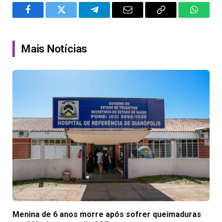
Facebook
Twitter
Telegram
Email
Copy
WhatsA
Link
Mais Notícias
Menina de 6 anos morre após sofrer queimaduras