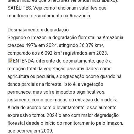
áreas maiores que 3 hectares (entenda mais abaixo).
SATÉLITES: Veja como funcionam satélites que
monitoram desmatamento na Amazônia
Desmatamento x degradação
Segundo o Imazon, a degradação florestal na Amazônia
cresceu 497% em 2024, atingindo 36.379 km²,
comparado aos 6.092 km² registrados em 2023.
ENTENDA: diferente do desmatamento, que é a
remoção total da vegetação para atividades como
agricultura ou pecuária, a degradação ocorre quando há
danos parciais na floresta. Isto é, a vegetação
permanece, mas sofre impactos significativos,
justamente como queimadas ou extração de madeira.
Ainda de acordo com o levantamento, esse aumento
expressivo tornou 2024 o ano com maior degradação
florestal desde o início do monitoramento pelo Imazon,
que ocorreu em 2009.