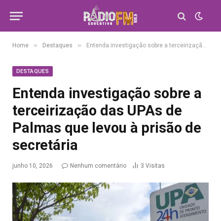
»
»
Home
Destaques
Entenda investigação sobre a terceirização das UPAs de Palmas que levou à prisão de secretária
DESTAQUES
Entenda investigação sobre a
terceirização das UPAs de
Palmas que levou à prisão de
secretária
junho 10, 2026
Nenhum comentário
3
Visitas