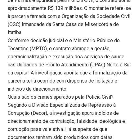
de Palmas e apuradas pela Polícia Civil, o contrato soma
aproximadamente R$ 139 milhões. O montante refere-se
à parceria firmada com a Organização da Sociedade Civil
(OSC) Irmandade da Santa Casa de Misericórdia de
Itatiba.
Conforme decisão judicial e o Ministério Público do
Tocantins (MPTO), o contrato abrange a gestão,
operacionalização e execução dos serviços de saúde
nas Unidades de Pronto Atendimento (UPAs) Norte e Sul
da capital. A investigação aponta que a formalização da
parceria teria ocorrido com dispensa de licitação e
indícios de direcionamento.
Quais são os crimes apurados pela Polícia Civil?
Segundo a Divisão Especializada de Repressão à
Corrupção (Decor), a investigação apura indícios de
direcionamento de contratação, falsidade ideológica e
corrupção passiva e ativa. Há suspeita de que
documentos tenham sido produzidos com datas