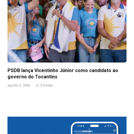
PSDB lança Vicentinho Júnior como candidato ao
governo do Tocantins
agosto 5, 2026
2
Visitas