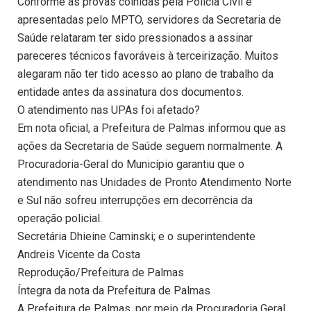
Conforme as provas colhidas pela Polícia Civil e
apresentadas pelo MPTO, servidores da Secretaria de
Saúde relataram ter sido pressionados a assinar
pareceres técnicos favoráveis à terceirização. Muitos
alegaram não ter tido acesso ao plano de trabalho da
entidade antes da assinatura dos documentos.
O atendimento nas UPAs foi afetado?
Em nota oficial, a Prefeitura de Palmas informou que as
ações da Secretaria de Saúde seguem normalmente. A
Procuradoria-Geral do Município garantiu que o
atendimento nas Unidades de Pronto Atendimento Norte
e Sul não sofreu interrupções em decorrência da
operação policial.
Secretária Dhieine Caminski; e o superintendente
Andreis Vicente da Costa
Reprodução/Prefeitura de Palmas
Íntegra da nota da Prefeitura de Palmas
A Prefeitura de Palmas, por meio da Procuradoria Geral