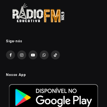
Siga-nós
Facebook
Instagram
YouTube
WhatsApp
TikTok
Nosso App