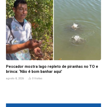
Pescador mostra lago repleto de piranhas no TO e
brinca: ‘Não é bom banhar aqui’
agosto 8, 2026
0
Visitas