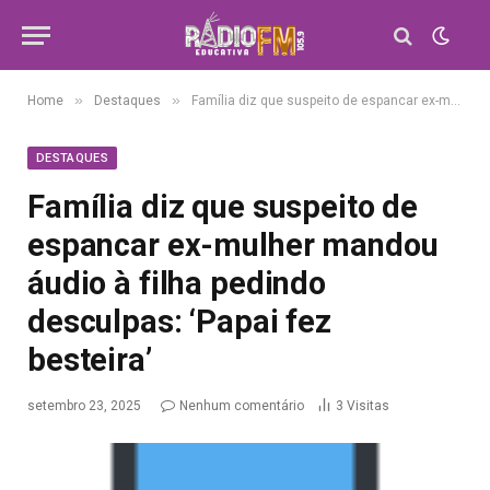
»
»
Home
Destaques
Família diz que suspeito de espancar ex-mulher mandou áudio à filha pedindo desculpas: ‘Papai fez besteira’
DESTAQUES
Família diz que suspeito de
espancar ex-mulher mandou
áudio à filha pedindo
desculpas: ‘Papai fez
besteira’
setembro 23, 2025
Nenhum comentário
3
Visitas