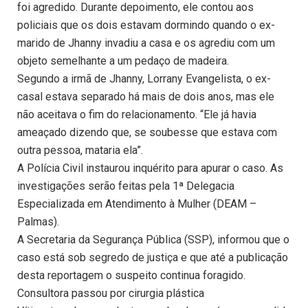
foi agredido. Durante depoimento, ele contou aos
policiais que os dois estavam dormindo quando o ex-
marido de Jhanny invadiu a casa e os agrediu com um
objeto semelhante a um pedaço de madeira.
Segundo a irmã de Jhanny, Lorrany Evangelista, o ex-
casal estava separado há mais de dois anos, mas ele
não aceitava o fim do relacionamento. “Ele já havia
ameaçado dizendo que, se soubesse que estava com
outra pessoa, mataria ela”.
A Polícia Civil instaurou inquérito para apurar o caso. As
investigações serão feitas pela 1ª Delegacia
Especializada em Atendimento à Mulher (DEAM –
Palmas).
A Secretaria da Segurança Pública (SSP), informou que o
caso está sob segredo de justiça e que até a publicação
desta reportagem o suspeito continua foragido.
Consultora passou por cirurgia plástica