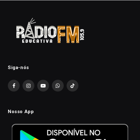
Siga-nós
Facebook
Instagram
YouTube
WhatsApp
TikTok
Nosso App