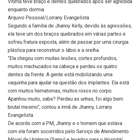
Vítima teve braço e dentes quebrados após ser agredida
enquanto dormia
Arquivo Pessoal/Lorrany Evangelista
Segundo a família de Jhanny Kelly, devido às agressões,
ela teve um dos braços quebrados em várias partes e
sofreu fratura exposta, além de passar por uma cirurgia
plástica para reconstruir o lábio e a orelha.
“Ela chegou com muitas lesões, cortes profundos,
muitos machucados na cabeça e perdeu os quatro
dentes da frente. A gente está mobilizando uma
vaquinha para ajudar na questão dos implantes. Ela está
com muitos hematomas, muitos roxos no corpo.
Apanhou muito, sabe? Perdeu as unhas, foi algo bem
brutal mesmo”, contou a irmã de Jhanny, Lorrany
Evangelista.
De acordo com a PM, Jhanny e o homem que estava
com ela foram socorridos pelo Serviço de Atendimento
Móvel de Urgência (Samu) e levados para o Hospital