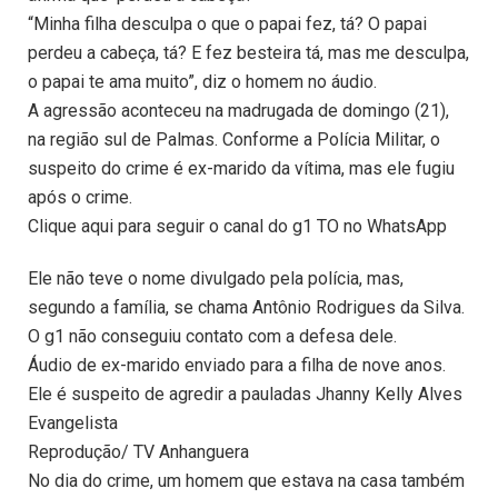
“Minha filha desculpa o que o papai fez, tá? O papai
perdeu a cabeça, tá? E fez besteira tá, mas me desculpa,
o papai te ama muito”, diz o homem no áudio.
A agressão aconteceu na madrugada de domingo (21),
na região sul de Palmas. Conforme a Polícia Militar, o
suspeito do crime é ex-marido da vítima, mas ele fugiu
após o crime.
Clique aqui para seguir o canal do g1 TO no WhatsApp
Ele não teve o nome divulgado pela polícia, mas,
segundo a família, se chama Antônio Rodrigues da Silva.
O g1 não conseguiu contato com a defesa dele.
Áudio de ex-marido enviado para a filha de nove anos.
Ele é suspeito de agredir a pauladas Jhanny Kelly Alves
Evangelista
Reprodução/ TV Anhanguera
No dia do crime, um homem que estava na casa também