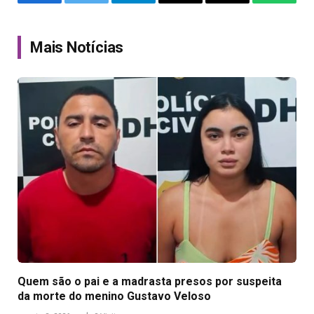
Facebook
Twitter
Telegram
Email
Copy
WhatsA
Link
Mais Notícias
Quem são o pai e a madrasta presos por suspeita
da morte do menino Gustavo Veloso