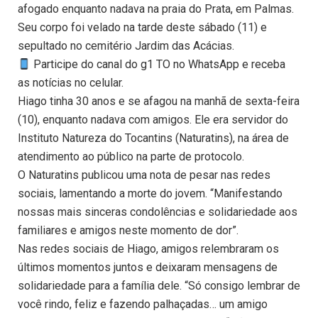
afogado enquanto nadava na praia do Prata, em Palmas.
Seu corpo foi velado na tarde deste sábado (11) e
sepultado no cemitério Jardim das Acácias.
Participe do canal do g1 TO no WhatsApp e receba
as notícias no celular.
Hiago tinha 30 anos e se afagou na manhã de sexta-feira
(10), enquanto nadava com amigos. Ele era servidor do
Instituto Natureza do Tocantins (Naturatins), na área de
atendimento ao público na parte de protocolo.
O Naturatins publicou uma nota de pesar nas redes
sociais, lamentando a morte do jovem. “Manifestando
nossas mais sinceras condolências e solidariedade aos
familiares e amigos neste momento de dor”.
Nas redes sociais de Hiago, amigos relembraram os
últimos momentos juntos e deixaram mensagens de
solidariedade para a família dele. “Só consigo lembrar de
você rindo, feliz e fazendo palhaçadas… um amigo