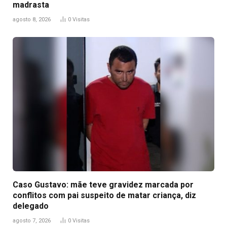
madrasta
agosto 8, 2026
0
Visitas
Caso Gustavo: mãe teve gravidez marcada por
conflitos com pai suspeito de matar criança, diz
delegado
agosto 7, 2026
0
Visitas