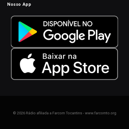
Nosso App
© 2026 Rádio afiliada a Farcom Tocantins - www.farcomto.org