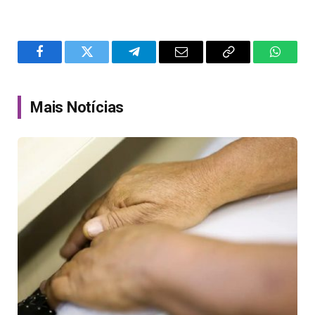
Facebook
Twitter
Telegram
Email
Copy
WhatsA
Link
Mais Notícias