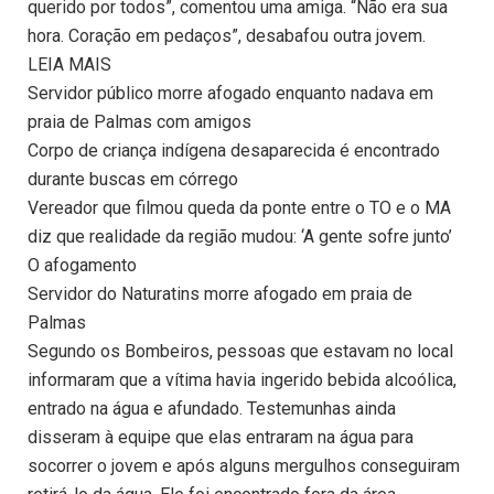
querido por todos”, comentou uma amiga. “Não era sua
hora. Coração em pedaços”, desabafou outra jovem.
LEIA MAIS
Servidor público morre afogado enquanto nadava em
praia de Palmas com amigos
Corpo de criança indígena desaparecida é encontrado
durante buscas em córrego
Vereador que filmou queda da ponte entre o TO e o MA
diz que realidade da região mudou: ‘A gente sofre junto’
O afogamento
Servidor do Naturatins morre afogado em praia de
Palmas
Segundo os Bombeiros, pessoas que estavam no local
informaram que a vítima havia ingerido bebida alcoólica,
entrado na água e afundado. Testemunhas ainda
disseram à equipe que elas entraram na água para
socorrer o jovem e após alguns mergulhos conseguiram