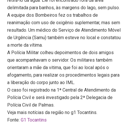
retirá-lo da água. Ele foi encontrado fora da área
delimitada para banhos, às margens do lago, sem pulso.
A equipe dos Bombeiros fez os trabalhos de
reanimação com uso de oxigênio suplementar, mas sem
resultado. Um médico do Serviço de Atendimento Móvel
de Urgência (Samu) também esteve no local e constatou
a morte da vítima.
A Polícia Militar colheu depoimentos de dois amigos
que acompanhavam o servidor. Os militares também
orientaram a mãe da vitima, que foi ao local após o
afogamento, para realizar os procedimentos legais para
a liberação do corpo junto ao IML.
O caso foi registrado na 1ª Central de Atendimento da
Polícia Civil e será investigado pela 2ª Delegacia de
Polícia Civil de Palmas.
Veja mais notícias da região no g1 Tocantins.
Fonte:
G1 Tocantins