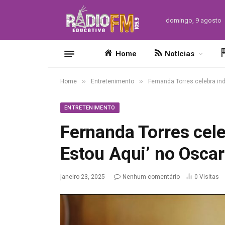
domingo, 9 agosto
Home
Notícias
»
»
Home
Entretenimento
Fernanda Torres celebra in
ENTRETENIMENTO
Fernanda Torres cele
Estou Aqui’ no Osca
janeiro 23, 2025
Nenhum comentário
0
Visitas