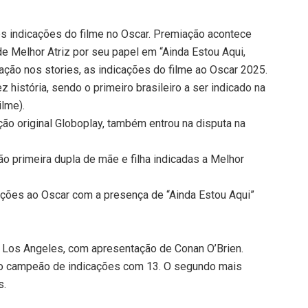
rês indicações do filme no Oscar. Premiação acontece
e Melhor Atriz por seu papel em “Ainda Estou Aqui,
ação nos stories, as indicações do filme ao Oscar 2025.
z história, sendo o primeiro brasileiro a ser indicado na
ilme).
ção original Globoplay, também entrou na disputa na
 primeira dupla de mãe e filha indicadas a Melhor
cações ao Oscar com a presença de “Ainda Estou Aqui”
Los Angeles, com apresentação de Conan O’Brien.
oi o campeão de indicações com 13. O segundo mais
s.