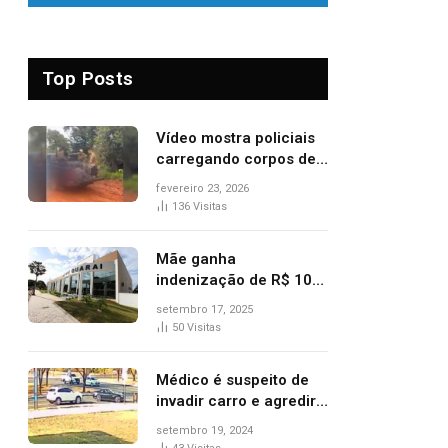
Top Posts
Vídeo mostra policiais
carregando corpos de
suspeitos mortos em
fevereiro 23, 2026
confronto dentro de
136
Visitas
caminhonete após
operação no Tocantins
Mãe ganha
indenização de R$ 10
mil após comprar doce
setembro 17, 2025
‘zero lactose’ e filha ter
50
Visitas
reação alérgica grave
Médico é suspeito de
invadir carro e agredir
delegado aposentado
setembro 19, 2024
durante confusão no