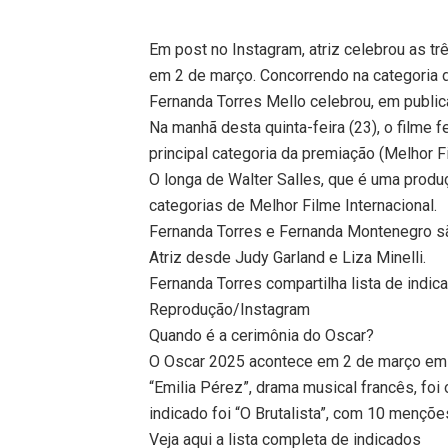
Em post no Instagram, atriz celebrou as t
em 2 de março. Concorrendo na categoria d
Fernanda Torres Mello celebrou, em public
Na manhã desta quinta-feira (23), o filme fe
principal categoria da premiação (Melhor F
O longa de Walter Salles, que é uma produ
categorias de Melhor Filme Internacional.
Fernanda Torres e Fernanda Montenegro são
Atriz desde Judy Garland e Liza Minelli.
Fernanda Torres compartilha lista de indi
Reprodução/Instagram
Quando é a cerimônia do Oscar?
O Oscar 2025 acontece em 2 de março em 
“Emilia Pérez”, drama musical francês, f
indicado foi “O Brutalista”, com 10 mençõe
Veja aqui a lista completa de indicados