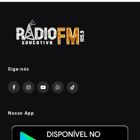
Siga-nós
Facebook
Instagram
YouTube
WhatsApp
TikTok
Nosso App