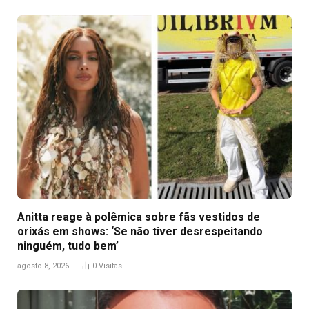
Anitta reage à polêmica sobre fãs vestidos de
orixás em shows: ‘Se não tiver desrespeitando
ninguém, tudo bem’
agosto 8, 2026
0
Visitas