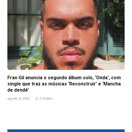
Fran Gil anuncia o segundo álbum solo, ‘Onda’, com
single que traz as músicas ‘Reconstruir’ e ‘Mancha
de dendê’
agosto 8, 2026
0
Visitas