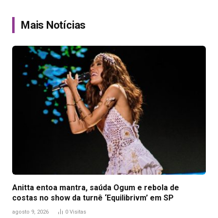
Link
Mais Notícias
Anitta entoa mantra, saúda Ogum e rebola de
costas no show da turnê ‘Equilibrivm’ em SP
agosto 9, 2026
0
Visitas