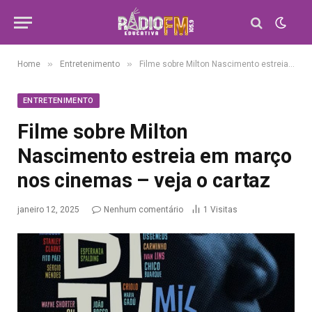
»
»
Home
Entretenimento
Filme sobre Milton Nascimento estreia em março nos cinemas – veja o cartaz
ENTRETENIMENTO
Filme sobre Milton
Nascimento estreia em março
nos cinemas – veja o cartaz
janeiro 12, 2025
Nenhum comentário
1
Visitas