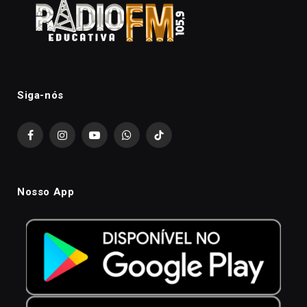
Siga-nós
Facebook
Instagram
YouTube
WhatsApp
TikTok
Nosso App