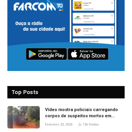
Top Posts
Vídeo mostra policiais carregando
corpos de suspeitos mortos em
confronto dentro de caminhonete
fevereiro 23, 2026
136
Visitas
após operação no Tocantins