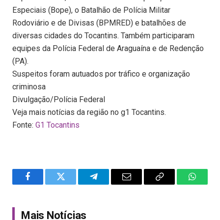
Especiais (Bope), o Batalhão de Polícia Militar
Rodoviário e de Divisas (BPMRED) e batalhões de
diversas cidades do Tocantins. Também participaram
equipes da Polícia Federal de Araguaína e de Redenção
(PA).
Suspeitos foram autuados por tráfico e organização
criminosa
Divulgação/Polícia Federal
Veja mais notícias da região no g1 Tocantins.
Fonte:
G1 Tocantins
Facebook
Twitter
Telegram
Email
Copy
WhatsA
Link
Mais Notícias