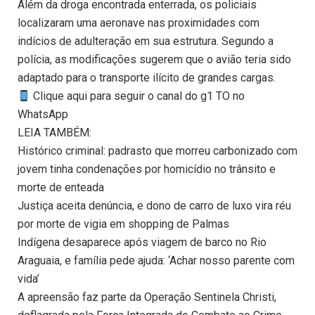
Além da droga encontrada enterrada, os policiais
localizaram uma aeronave nas proximidades com
indícios de adulteração em sua estrutura. Segundo a
polícia, as modificações sugerem que o avião teria sido
adaptado para o transporte ilícito de grandes cargas.
Clique aqui para seguir o canal do g1 TO no
WhatsApp
LEIA TAMBÉM:
Histórico criminal: padrasto que morreu carbonizado com
jovem tinha condenações por homicídio no trânsito e
morte de enteada
Justiça aceita denúncia, e dono de carro de luxo vira réu
por morte de vigia em shopping de Palmas
Indígena desaparece após viagem de barco no Rio
Araguaia, e família pede ajuda: ‘Achar nosso parente com
vida’
A apreensão faz parte da Operação Sentinela Christi,