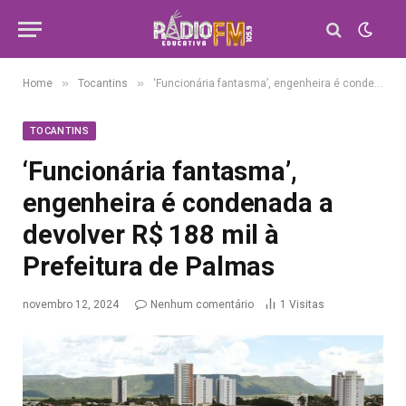
»
»
Home
Tocantins
‘Funcionária fantasma’, engenheira é condenada a devolver R$ 188 mil à Prefeitura de Palmas
TOCANTINS
‘Funcionária fantasma’,
engenheira é condenada a
devolver R$ 188 mil à
Prefeitura de Palmas
novembro 12, 2024
Nenhum comentário
1
Visitas