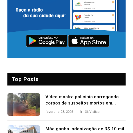
Top Posts
Vídeo mostra policiais carregando
corpos de suspeitos mortos em
confronto dentro de caminhonete
fevereiro 23, 2026
136
Visitas
após operação no Tocantins
Mãe ganha indenização de R$ 10 mil