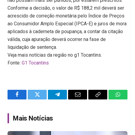
não possam mais ser punidos, por estarem prescritos.
Conforme a decisão, o valor de R$ 188,2 mil deverá ser
acrescido de correção monetária pelo Índice de Preços
ao Consumidor Amplo Especial (IPCA-E) e juros de mora
aplicados à caderneta de poupança, a contar da citação
válida, cuja apuração deverá ocorrer na fase de
liquidação de sentença.
Veja mais notícias da região no g1 Tocantins.
Fonte:
G1 Tocantins
Facebook
Twitter
Telegram
Email
Copy
WhatsA
Link
Mais Notícias