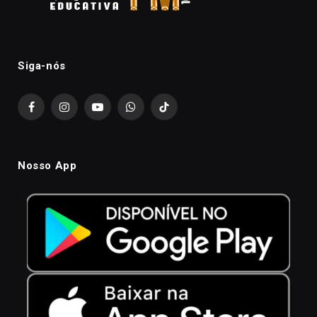
Siga-nós
Facebook
Instagram
YouTube
WhatsApp
TikTok
Nosso App