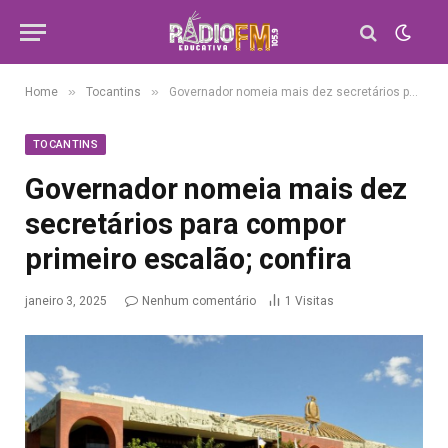
»
»
Home
Tocantins
Governador nomeia mais dez secretários para compor primeiro escalão; confira
TOCANTINS
Governador nomeia mais dez
secretários para compor
primeiro escalão; confira
janeiro 3, 2025
Nenhum comentário
1
Visitas