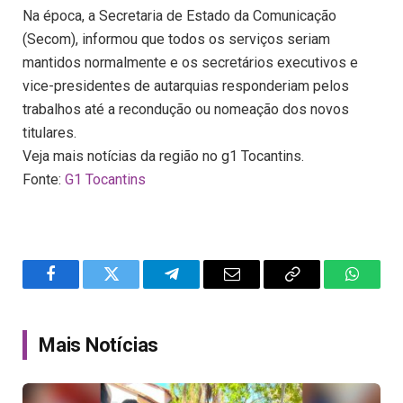
Na época, a Secretaria de Estado da Comunicação
(Secom), informou que todos os serviços seriam
mantidos normalmente e os secretários executivos e
vice-presidentes de autarquias responderiam pelos
trabalhos até a recondução ou nomeação dos novos
titulares.
Veja mais notícias da região no g1 Tocantins.
Fonte:
G1 Tocantins
Facebook
Twitter
Telegram
Email
Copy
WhatsA
Link
Mais Notícias