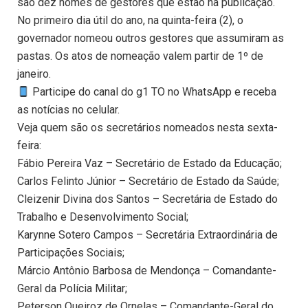
são dez nomes de gestores que estão na publicação.
No primeiro dia útil do ano, na quinta-feira (2), o
governador nomeou outros gestores que assumiram as
pastas. Os atos de nomeação valem partir de 1º de
janeiro.
Participe do canal do g1 TO no WhatsApp e receba
as notícias no celular.
Veja quem são os secretários nomeados nesta sexta-
feira:
Fábio Pereira Vaz – Secretário de Estado da Educação;
Carlos Felinto Júnior – Secretário de Estado da Saúde;
Cleizenir Divina dos Santos – Secretária de Estado do
Trabalho e Desenvolvimento Social;
Karynne Sotero Campos – Secretária Extraordinária de
Participações Sociais;
Márcio Antônio Barbosa de Mendonça – Comandante-
Geral da Polícia Militar;
Peterson Queiroz de Ornelas – Comandante-Geral do