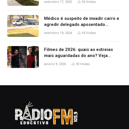
setembro 17, 2025
50
Visitas
Médico é suspeito de invadir carro e
agredir delegado aposentado
durante confusão no trânsito
setembro 19, 2024
43
Visitas
Filmes de 2026: quais as estreias
mais aguardadas do ano? Veja
principais lançamentos do cinema
janeiro 9, 2026
30
Visitas