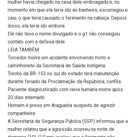
mulher havia chegado na casa dele embriagada e, no
momento em que ela teria ido ao banheiro, escorregou e
caiu, o que teria causado o ferimento na cabeça. Depois
disso, ela teria ido embora.
Ele não teve o nome divulgado e o g1 não conseguiu
contato com a defesa dele.
LEIA TAMBÉM:
Torcedor morre em acidente envolvendo moto e
caminhonete da Secretaria de Saúde Indígena
Trecho da BR-153 no sul do estado terá manutenção
durante feriado da Proclamação da República; confira
Paciente diagnosticado com raiva humana morre após
20 dias internado
Homem é preso em Araguaína suspeito de agredir
companheira
A Secretaria de Segurança Pública (SSP) informou que a
mulher relatou que a agressão ocorreu na noite de