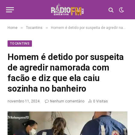
»
»
Home
Tocantins
Homem é detido por suspeita de agredir namorada com facão e diz que ela caiu sozinha no banheiro
TOCANTINS
Homem é detido por suspeita
de agredir namorada com
facão e diz que ela caiu
sozinha no banheiro
novembro 11, 2024
Nenhum comentário
0
Visitas