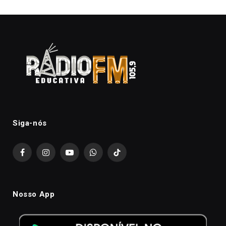
Siga-nós
Facebook
Instagram
YouTube
WhatsApp
TikTok
Nosso App