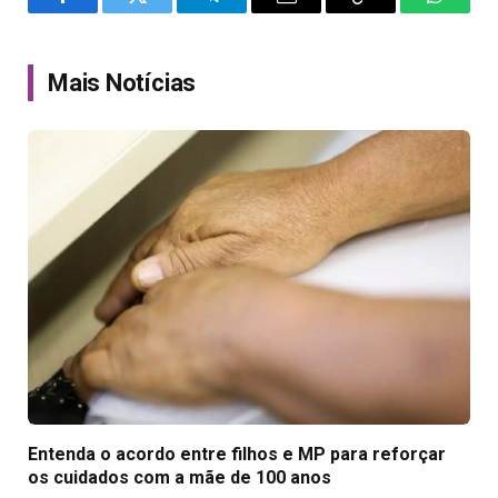
Facebook
Twitter
Telegram
Email
Copy
WhatsA
Link
Mais Notícias
Entenda o acordo entre filhos e MP para reforçar
os cuidados com a mãe de 100 anos