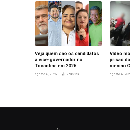
Veja quem são os candidatos
Vídeo mo
a vice-governador no
prisão do
Tocantins em 2026
menino 
agosto 6, 2026
2
Visitas
agosto 6, 202