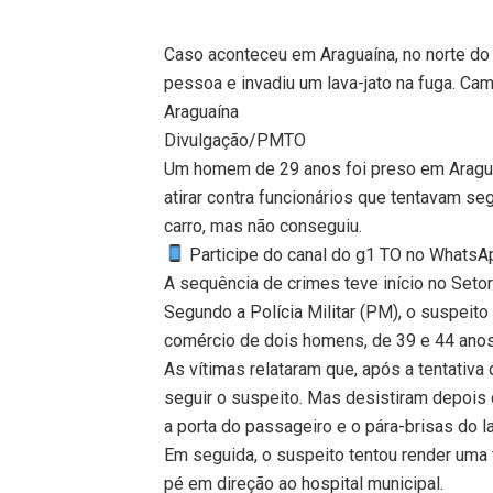
Caso aconteceu em Araguaína, no norte do 
pessoa e invadiu um lava-jato na fuga. Cam
Araguaína
Divulgação/PMTO
Um homem de 29 anos foi preso em Araguaí
atirar contra funcionários que tentavam seg
carro, mas não conseguiu.
Participe do canal do g1 TO no WhatsApp
A sequência de crimes teve início no Setor
Segundo a Polícia Militar (PM), o suspeito
comércio de dois homens, de 39 e 44 anos
As vítimas relataram que, após a tentativ
seguir o suspeito. Mas desistiram depois 
a porta do passageiro e o pára-brisas do l
Em seguida, o suspeito tentou render uma
pé em direção ao hospital municipal.