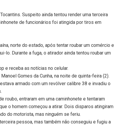
Tocantins. Suspeito ainda tentou render uma terceira
inhonete de funcionários foi atingida por tiros em
na, norte do estado, após tentar roubar um comércio e
ui-lo. Durante a fuga, o atirador ainda tentou roubar um
 e receba as notícias no celular.
 Manoel Gomes da Cunha, na noite de quinta-feira (2).
 estava armado com um revólver calibre 38 e invadiu o
.
a de roubo, entraram em uma caminhonete e tentaram
que o homem começou a atirar. Dois disparos atingiram
ado do motorista, mas ninguém se feriu.
 terceira pessoa, mas também não conseguiu e fugiu a