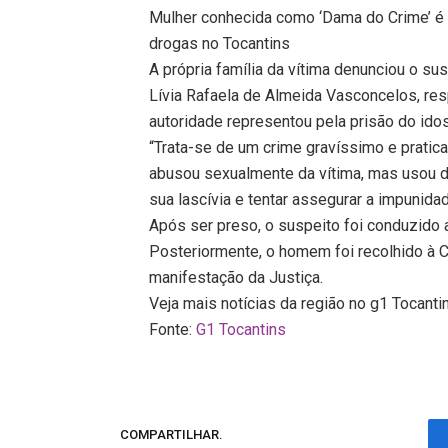
Mulher conhecida como ‘Dama do Crime’ é
drogas no Tocantins
A própria família da vítima denunciou o su
Lívia Rafaela de Almeida Vasconcelos, res
autoridade representou pela prisão do idos
“Trata-se de um crime gravíssimo e pratica
abusou sexualmente da vítima, mas usou de 
sua lascívia e tentar assegurar a impunida
Após ser preso, o suspeito foi conduzido a
Posteriormente, o homem foi recolhido à C
manifestação da Justiça.
Veja mais notícias da região no g1 Tocanti
Fonte:
G1 Tocantins
COMPARTILHAR.