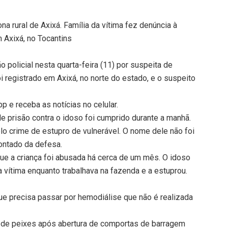
a rural de Axixá. Família da vítima fez denúncia à
m Axixá, no Tocantins
 policial nesta quarta-feira (11) por suspeita de
i registrado em Axixá, no norte do estado, e o suspeito
 e receba as notícias no celular.
e prisão contra o idoso foi cumprido durante a manhã.
lo crime de estupro de vulnerável. O nome dele não foi
ontado da defesa.
que a criança foi abusada há cerca de um mês. O idoso
 vítima enquanto trabalhava na fazenda e a estuprou.
ue precisa passar por hemodiálise que não é realizada
 de peixes após abertura de comportas de barragem