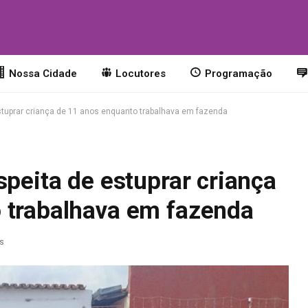
o
Nossa Cidade
Locutores
Programação
estuprar criança de 11 anos enquanto trabalhava em fazenda
speita de estuprar criança
 trabalhava em fazenda
as