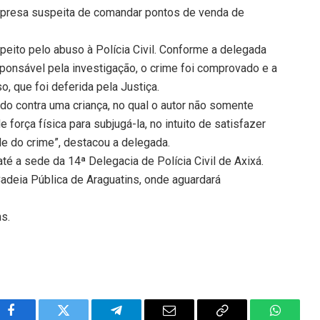
 presa suspeita de comandar pontos de venda de
speito pelo abuso à Polícia Civil. Conforme a delegada
ponsável pela investigação, o crime foi comprovado e a
o, que foi deferida pela Justiça.
do contra uma criança, no qual o autor não somente
força física para subjugá-la, no intuito de satisfazer
de do crime”, destacou a delegada.
té a sede da 14ª Delegacia de Polícia Civil de Axixá.
adeia Pública de Araguatins, onde aguardará
ns.