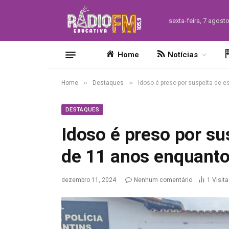
sexta-feira, 7 agost
Home
Notícias
»
»
Home
Destaques
Idoso é preso por suspeita de 
DESTAQUES
Idoso é preso por su
de 11 anos enquanto
dezembro 11, 2024
Nenhum comentário
1
Visit