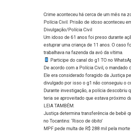
Crime aconteceu há cerca de um mês na zon
Polícia Civil. Prisão de idoso aconteceu e
Divulgação/Polícia Civil
Um idoso de 61 anos foi preso durante ação
estuprar uma criança de 11 anos. O caso fo
trabalhava na fazenda da avó da vítima.
Participe do canal do g1 TO no WhatsApp
De acordo com a Polícia Civil, o mandado d
Ele era considerado foragido da Justiça pe
divulgado por isso o g1 não conseguiu o c
Durante investigação, a polícia descobriu 
teria se aproveitado que estava próximo da
LEIA TAMBÉM:
Justiça determina transferência de bebê q
no Tocantins: ‘Risco de óbito’
MPF pede multa de R$ 288 mil pela morte