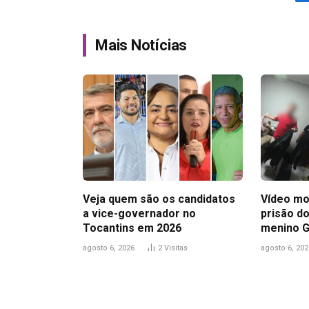
Mais Notícias
Veja quem são os candidatos
Vídeo mo
a vice-governador no
prisão do
Tocantins em 2026
menino 
agosto 6, 2026
2
Visitas
agosto 6, 202