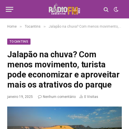
»
»
Home
Tocantins
Jalapão na chuva? Com menos movimento, turista pode economizar e aproveitar mais os atrativos do parque
TOCANTINS
Jalapão na chuva? Com
menos movimento, turista
pode economizar e aproveitar
mais os atrativos do parque
janeiro 19, 2025
Nenhum comentário
0
Visitas