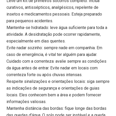
Leve um kit de primeiros socorros completo: Inclua
curativos, antissépticos, analgésicos, repelente de
insetos e medicamentos pessoais. Esteja preparado
para pequenos acidentes.
Mantenha-se hidratado: leve água suficiente para toda a
atividade. A desidratação pode ocorrer rapidamente,
especialmente em dias quentes.
Evite nadar sozinho: sempre nade em companhia. Em
caso de emergência, é vital ter alguém para ajudar.
Cuidado com a correnteza: avalie sempre as condições
da água antes de entrar. Evite nadar em locais com
correnteza forte ou após chuvas intensas.
Respeite sinalizações e orientações locais: siga sempre
as indicações de segurança e orientações de guias
locais. Eles conhecem bem a área e podem fornecer
informações valiosas.
Mantenha distância das bordas: fique longe das bordas
das quedas d’água. O solo pode ser instável e a queda