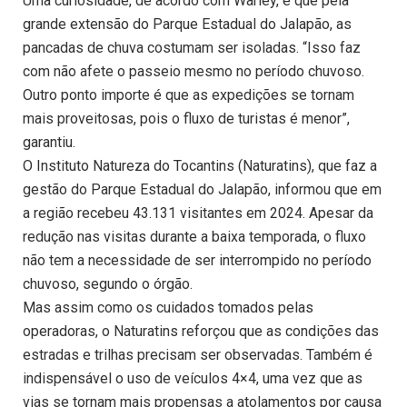
Uma curiosidade, de acordo com Warley, é que pela
grande extensão do Parque Estadual do Jalapão, as
pancadas de chuva costumam ser isoladas. “Isso faz
com não afete o passeio mesmo no período chuvoso.
Outro ponto importe é que as expedições se tornam
mais proveitosas, pois o fluxo de turistas é menor”,
garantiu.
O Instituto Natureza do Tocantins (Naturatins), que faz a
gestão do Parque Estadual do Jalapão, informou que em
a região recebeu 43.131 visitantes em 2024. Apesar da
redução nas visitas durante a baixa temporada, o fluxo
não tem a necessidade de ser interrompido no período
chuvoso, segundo o órgão.
Mas assim como os cuidados tomados pelas
operadoras, o Naturatins reforçou que as condições das
estradas e trilhas precisam ser observadas. Também é
indispensável o uso de veículos 4×4, uma vez que as
vias se tornam mais propensas a atolamentos por causa