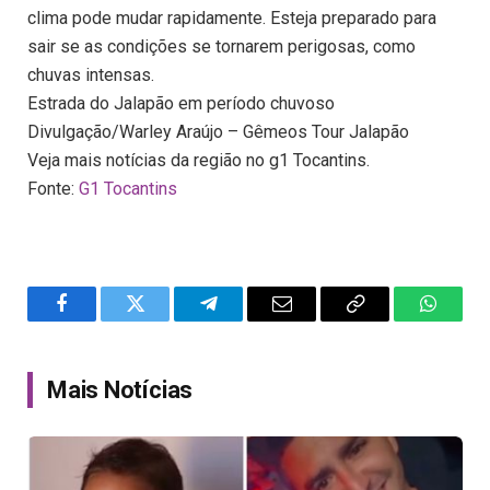
clima pode mudar rapidamente. Esteja preparado para
sair se as condições se tornarem perigosas, como
chuvas intensas.
Estrada do Jalapão em período chuvoso
Divulgação/Warley Araújo – Gêmeos Tour Jalapão
Veja mais notícias da região no g1 Tocantins.
Fonte:
G1 Tocantins
Facebook
Twitter
Telegram
Email
Copy
WhatsA
Link
Mais Notícias