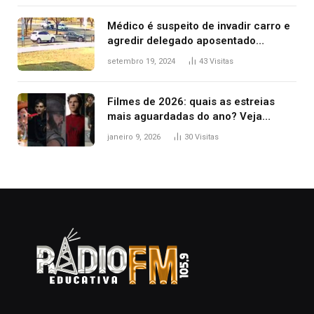
Médico é suspeito de invadir carro e
agredir delegado aposentado
durante confusão no trânsito
setembro 19, 2024
43
Visitas
Filmes de 2026: quais as estreias
mais aguardadas do ano? Veja
principais lançamentos do cinema
janeiro 9, 2026
30
Visitas