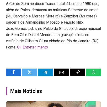
A Cor do Som no disco Transe total, álbum de 1980 que,
além de Palco, destacou as músicas Semente do amor
(Mu Carvalho e Moraes Moreira) e Zanzibar (As cores),
parceria de Armandinho Macedo e Fausto Nilo.
João Gomes subiu no Palco de Gil sob a direção musical
de Bem Gil e Daniel Mendes em gravação feita no
estúdio de Gilberto Gil na cidade do Rio de Janeiro (RJ).
Fonte:
G1 Entretenimento
Facebook
Twitter
Telegram
Email
Copy
WhatsA
Link
Mais Notícias