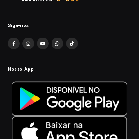
Siga-nós
Facebook
Instagram
YouTube
WhatsApp
TikTok
Nosso App