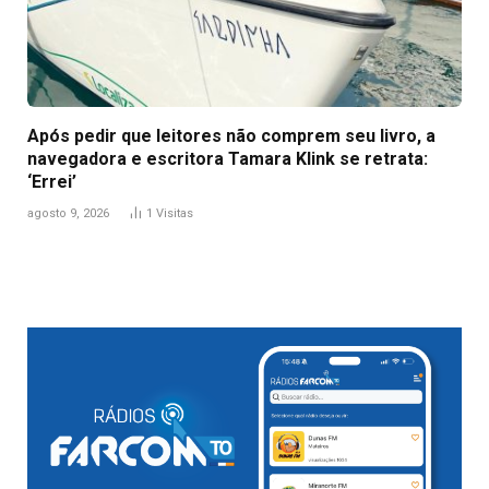
Após pedir que leitores não comprem seu livro, a
navegadora e escritora Tamara Klink se retrata:
‘Errei’
agosto 9, 2026
1
Visitas