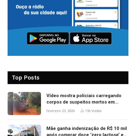
Top Posts
Vídeo mostra policiais carregando
corpos de suspeitos mortos em
confronto dentro de caminhonete
fevereiro 23, 2026
136
Visitas
após operação no Tocantins
Mãe ganha indenização de R$ 10 mil
após comprar doce ‘zero lactose’ e