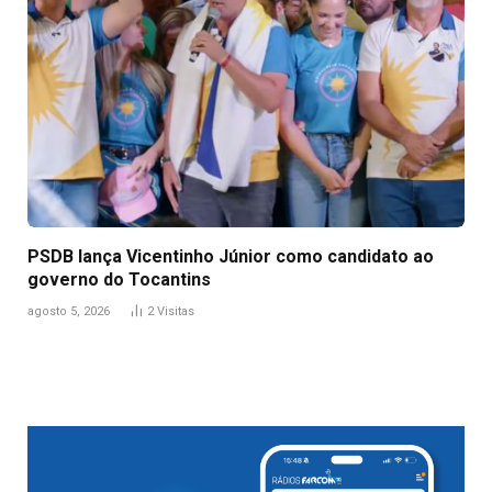
PSDB lança Vicentinho Júnior como candidato ao
governo do Tocantins
agosto 5, 2026
2
Visitas