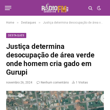
»
»
Home
Destaques
Justiça determina desocupação de área verde onde homem cria gado em Gurupi
DESTAQUES
Justiça determina
desocupação de área verde
onde homem cria gado em
Gurupi
novembro 26, 2024
Nenhum comentário
1
Visitas