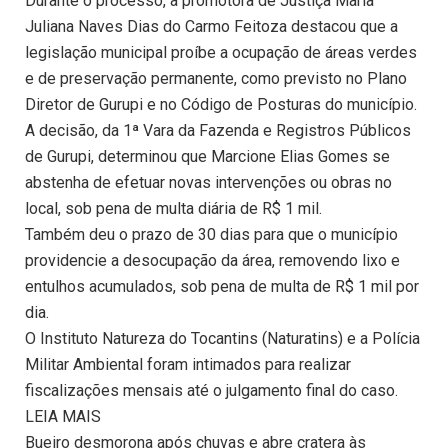
Durante o processo, a promotora de Justiça Maria
Juliana Naves Dias do Carmo Feitoza destacou que a
legislação municipal proíbe a ocupação de áreas verdes
e de preservação permanente, como previsto no Plano
Diretor de Gurupi e no Código de Posturas do município.
A decisão, da 1ª Vara da Fazenda e Registros Públicos
de Gurupi, determinou que Marcione Elias Gomes se
abstenha de efetuar novas intervenções ou obras no
local, sob pena de multa diária de R$ 1 mil.
Também deu o prazo de 30 dias para que o município
providencie a desocupação da área, removendo lixo e
entulhos acumulados, sob pena de multa de R$ 1 mil por
dia.
O Instituto Natureza do Tocantins (Naturatins) e a Polícia
Militar Ambiental foram intimados para realizar
fiscalizações mensais até o julgamento final do caso.
LEIA MAIS
Bueiro desmorona após chuvas e abre cratera às