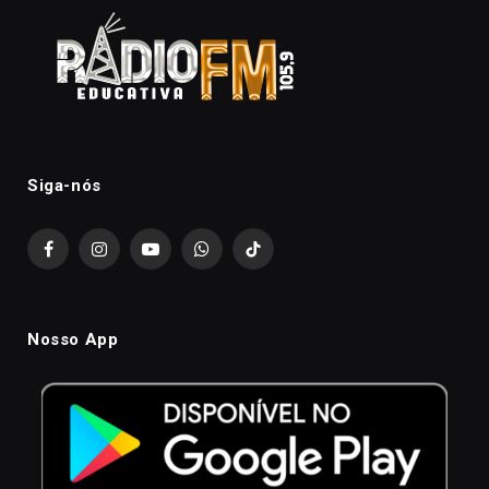
Siga-nós
Facebook
Instagram
YouTube
WhatsApp
TikTok
Nosso App