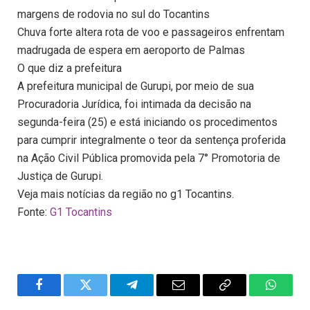
margens de rodovia no sul do Tocantins
Chuva forte altera rota de voo e passageiros enfrentam
madrugada de espera em aeroporto de Palmas
O que diz a prefeitura
A prefeitura municipal de Gurupi, por meio de sua
Procuradoria Jurídica, foi intimada da decisão na
segunda-feira (25) e está iniciando os procedimentos
para cumprir integralmente o teor da sentença proferida
na Ação Civil Pública promovida pela 7° Promotoria de
Justiça de Gurupi.
Veja mais notícias da região no g1 Tocantins.
Fonte:
G1 Tocantins
Facebook
Twitter
Telegram
Email
Copy
WhatsA