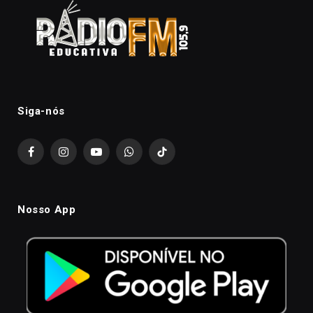
Siga-nós
Facebook
Instagram
YouTube
WhatsApp
TikTok
Nosso App