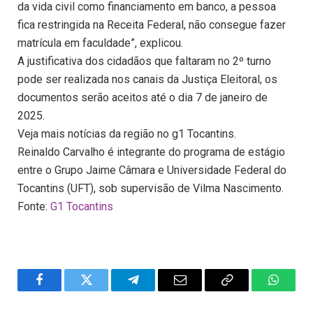
da vida civil como financiamento em banco, a pessoa
fica restringida na Receita Federal, não consegue fazer
matrícula em faculdade”, explicou.
A justificativa dos cidadãos que faltaram no 2º turno
pode ser realizada nos canais da Justiça Eleitoral, os
documentos serão aceitos até o dia 7 de janeiro de
2025.
Veja mais notícias da região no g1 Tocantins.
Reinaldo Carvalho é integrante do programa de estágio
entre o Grupo Jaime Câmara e Universidade Federal do
Tocantins (UFT), sob supervisão de Vilma Nascimento.
Fonte:
G1 Tocantins
Facebook
Twitter
Telegram
Email
Copy
WhatsA
Link