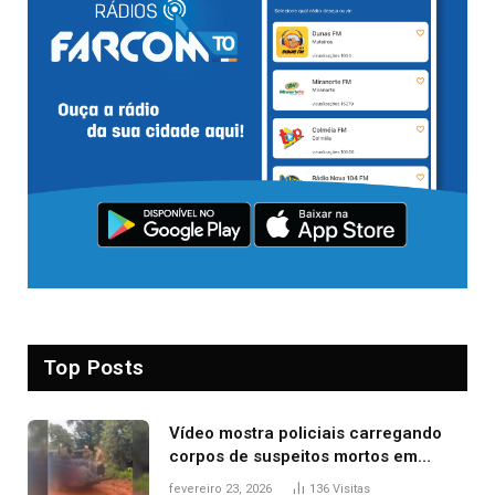
Top Posts
Vídeo mostra policiais carregando
corpos de suspeitos mortos em
confronto dentro de caminhonete
fevereiro 23, 2026
136
Visitas