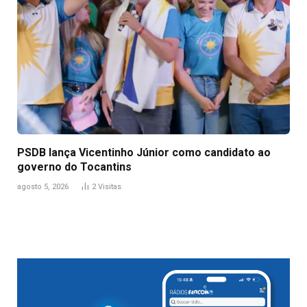
PSDB lança Vicentinho Júnior como candidato ao
governo do Tocantins
agosto 5, 2026
2
Visitas