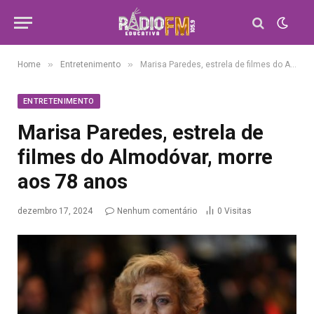
»
»
Home
Entretenimento
Marisa Paredes, estrela de filmes do Almodóvar, morre aos 78 anos
ENTRETENIMENTO
Marisa Paredes, estrela de
filmes do Almodóvar, morre
aos 78 anos
dezembro 17, 2024
Nenhum comentário
0
Visitas