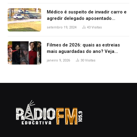
Médico é suspeito de invadir carro e
agredir delegado aposentado
durante confusão no trânsito
setembro 19, 2024
43
Visitas
Filmes de 2026: quais as estreias
mais aguardadas do ano? Veja
principais lançamentos do cinema
janeiro 9, 2026
30
Visitas