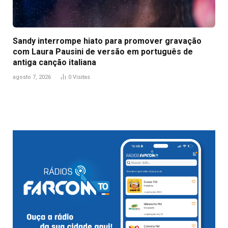
Sandy interrompe hiato para promover gravação
com Laura Pausini de versão em português de
antiga canção italiana
agosto 7, 2026
0
Visitas