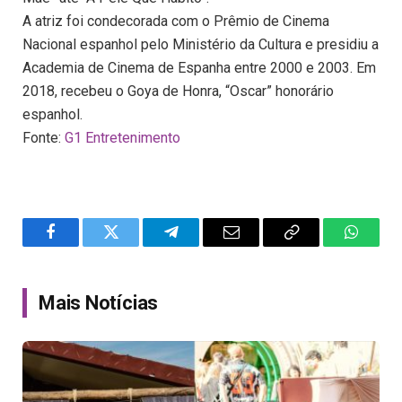
A atriz foi condecorada com o Prêmio de Cinema
Nacional espanhol pelo Ministério da Cultura e presidiu a
Academia de Cinema de Espanha entre 2000 e 2003. Em
2018, recebeu o Goya de Honra, “Oscar” honorário
espanhol.
Fonte:
G1 Entretenimento
Facebook
Twitter
Telegram
Email
Copy
WhatsA
Link
Mais Notícias