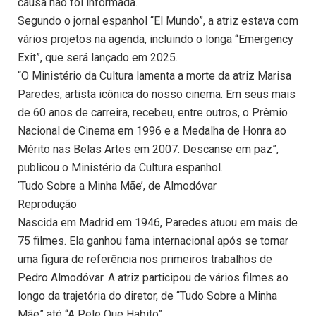
causa não foi informada.
Segundo o jornal espanhol “El Mundo”, a atriz estava com
vários projetos na agenda, incluindo o longa “Emergency
Exit”, que será lançado em 2025.
“O Ministério da Cultura lamenta a morte da atriz Marisa
Paredes, artista icônica do nosso cinema. Em seus mais
de 60 anos de carreira, recebeu, entre outros, o Prêmio
Nacional de Cinema em 1996 e a Medalha de Honra ao
Mérito nas Belas Artes em 2007. Descanse em paz”,
publicou o Ministério da Cultura espanhol.
‘Tudo Sobre a Minha Mãe’, de Almodóvar
Reprodução
Nascida em Madrid em 1946, Paredes atuou em mais de
75 filmes. Ela ganhou fama internacional após se tornar
uma figura de referência nos primeiros trabalhos de
Pedro Almodóvar. A atriz participou de vários filmes ao
longo da trajetória do diretor, de “Tudo Sobre a Minha
Mãe” até “A Pele Que Habito”.