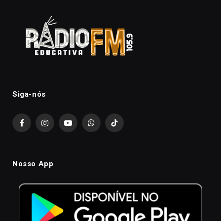
Siga-nós
Facebook
Instagram
YouTube
WhatsApp
TikTok
Nosso App