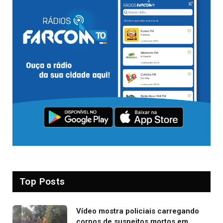
Top Posts
Vídeo mostra policiais carregando
corpos de suspeitos mortos em