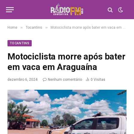
»
»
Home
Tocantins
Motociclista morre após bater em vaca em Araguaína
TOCANTINS
Motociclista morre após bater
em vaca em Araguaína
dezembro 6, 2024
Nenhum comentário
0
Visitas