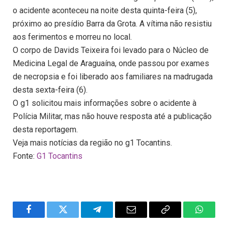
o acidente aconteceu na noite desta quinta-feira (5),
próximo ao presídio Barra da Grota. A vítima não resistiu
aos ferimentos e morreu no local.
O corpo de Davids Teixeira foi levado para o Núcleo de
Medicina Legal de Araguaína, onde passou por exames
de necropsia e foi liberado aos familiares na madrugada
desta sexta-feira (6).
O g1 solicitou mais informações sobre o acidente à
Polícia Militar, mas não houve resposta até a publicação
desta reportagem.
Veja mais notícias da região no g1 Tocantins.
Fonte:
G1 Tocantins
Facebook
Twitter
Telegram
Email
Copy
WhatsA