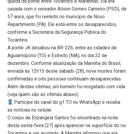
queda da ponte entre Tocantins e Maranhão. Ela era
casada com o vereador Ailson Gomes Carneiro (PSD), de
57 anos, que foi reeleito no município de Novo
Repartimento (PA). Ele está entre os desaparecidos,
conforme a Secretaria da Segurança Pública do
Tocantins.
A ponte JK desabou na BR-226, entre as cidades de
Aguiarnópolis (TO) e Estreito (MA), no dia 22 de
dezembro. Conforme atualização da Marinha do Brasil,
enviada às 12h15 deste sábado (28), nove mortes foram
confirmadas e oito pessoas continuam desaparecidas.
Além destas vítimas, um homem foi resgatado com vida
(veja quem são as vítimas abaixo).
Participe do canal do g1 TO no WhatsApp e receba
as notícias no celular.
O corpo de Elizangela Santos foi encontrado na noite
desta sexta-feira (27) após aparecer na superfície do rio
Tocantins e ser avistado. A Marinha informou que ela