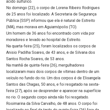
ácido sulfúrico.
No domingo (22), o corpo de Lorena Ribeiro Rodrigues
de 25 anos foi localizado. A Secretaria de Segurança
Pública (SSP) informou que ela é natural de Estreito
(MA), mas morava em Aguiarnópolis (TO).
Um homem de 36 anos foi encontrado com vida por
moradores e levado ao hospital de Estreito.
Na quarta-feira (25), foram localizados os corpos de
Anisio Padilha Soares, de 43 anos, e de Silvana dos
Santos Rocha Soares, de 53 anos.
Na manhã de quinta-feira (26), mergulhadores
localizaram mais dois corpos de vítimas dentro de um
veículo no fundo do rio. Um dos corpos é de Elisangela
Santos das Chagas, 50 anos, e foi resgatado na sexta-
feira (27), após se desprender e aparecer na superfície
no rio. O segundo corpo ainda não foi resgatado.
Rosimarina da Silva Carvalho, de 48 anos. O corpo foi
localizado no final da tarde de quinta-feira (26) fora da