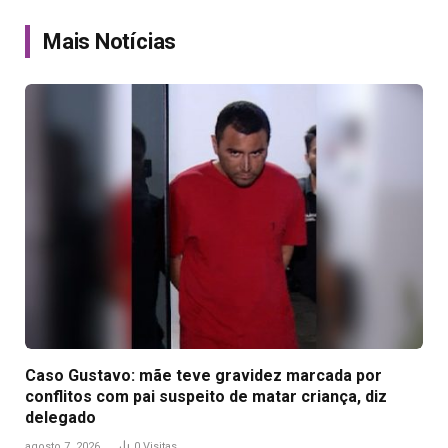
Link
Mais Notícias
Caso Gustavo: mãe teve gravidez marcada por
conflitos com pai suspeito de matar criança, diz
delegado
agosto 7, 2026
0
Visitas