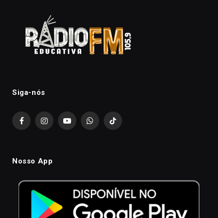
Siga-nós
Facebook
Instagram
YouTube
WhatsApp
TikTok
Nosso App