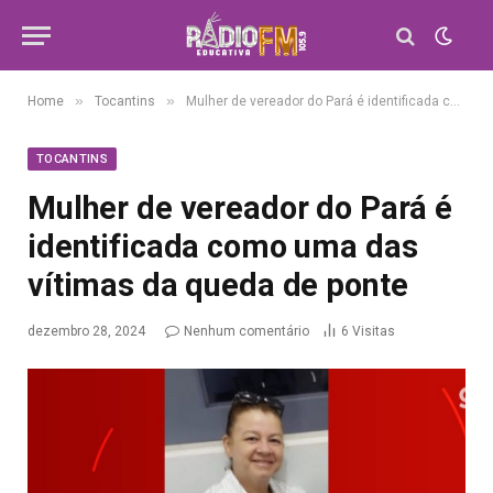
»
»
Home
Tocantins
Mulher de vereador do Pará é identificada como uma das vítimas da queda de ponte
TOCANTINS
Mulher de vereador do Pará é
identificada como uma das
vítimas da queda de ponte
dezembro 28, 2024
Nenhum comentário
6
Visitas