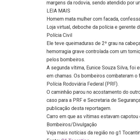
margens da rodovia, sendo atendido por um
LEIA MAIS
Homem mata mulher com facada, confessa 
Loja virtual, deboche da polícia e gerente 
Polícia Civil
Ele teve queimaduras de 2º grau na cabeç
hemorragia grave controlada com um torniqu
pelos bombeiros.
A segunda vítima, Eunice Souza Silva, foi 
em chamas. Os bombeiros combateram o fo
Polícia Rodoviária Federal (PRF).
O caminhão parou no acostamento do outro
caso para a PRF e Secretaria de Segurança
publicação desta reportagem.
Carro em que as vítimas estavam capotou
Bombeiros/Divulgação
Veja mais notícias da região no g1 Tocanti