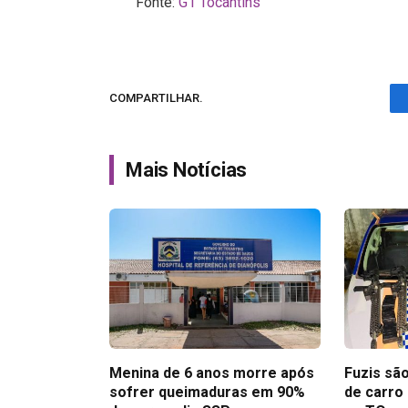
Fonte:
G1 Tocantins
COMPARTILHAR.
Mais Notícias
Menina de 6 anos morre após
Fuzis sã
sofrer queimaduras em 90%
de carro