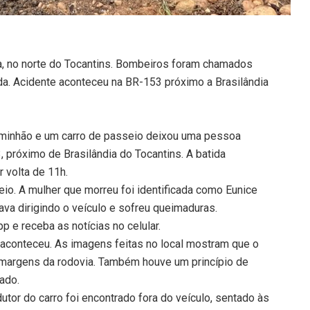
a, no norte do Tocantins. Bombeiros foram chamados
ida. Acidente aconteceu na BR-153 próximo a Brasilândia
aminhão e um carro de passeio deixou uma pessoa
 próximo de Brasilândia do Tocantins. A batida
 volta de 11h.
io. A mulher que morreu foi identificada como Eunice
ava dirigindo o veículo e sofreu queimaduras.
 e receba as notícias no celular.
 aconteceu. As imagens feitas no local mostram que o
s margens da rodovia. Também houve um princípio de
ado.
tor do carro foi encontrado fora do veículo, sentado às