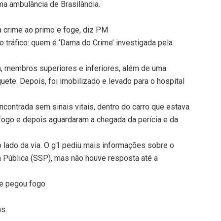
a ambulância de Brasilândia.
crime ao primo e foge, diz PM
do tráfico: quem é ‘Dama do Crime’ investigada pela
a, membros superiores e inferiores, além de uma
ete. Depois, foi imobilizado e levado para o hospital
encontrada sem sinais vitais, dentro do carro que estava
go e depois aguardaram a chegada da perícia e da
 lado da via. O g1 pediu mais informações sobre o
 Pública (SSP), mas não houve resposta até a
 e pegou fogo
ns.