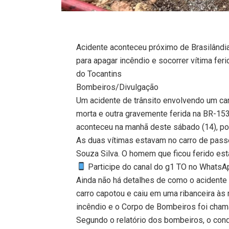
Acidente aconteceu próximo de Brasilândi
para apagar incêndio e socorrer vítima fer
do Tocantins
Bombeiros/Divulgação
Um acidente de trânsito envolvendo um c
morta e outra gravemente ferida na BR-153,
aconteceu na manhã deste sábado (14), por
As duas vítimas estavam no carro de passe
Souza Silva. O homem que ficou ferido est
Participe do canal do g1 TO no WhatsApp
Ainda não há detalhes de como o acidente
carro capotou e caiu em uma ribanceira à
incêndio e o Corpo de Bombeiros foi cham
Segundo o relatório dos bombeiros, o condu