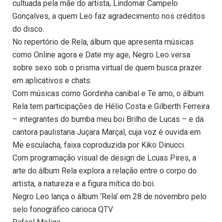
cultuada pela mãe do artista, Lindomar Campelo
Gonçalves, a quem Leo faz agradecimento nos créditos
do disco.
No repertório de Rela, álbum que apresenta músicas
como Online agora e Date my age, Negro Leo versa
sobre sexo sob o prisma virtual de quem busca prazer
em aplicativos e chats.
Com músicas como Gordinha canibal e Te amo, o álbum
Rela tem participações de Hélio Costa e Gilberth Ferreira
– integrantes do bumba meu boi Brilho de Lucas – e da
cantora paulistana Juçara Marçal, cuja voz é ouvida em
Me esculacha, faixa coproduzida por Kiko Dinucci.
Com programação visual de design de Lcuas Pires, a
arte do álbum Rela explora a relação entre o corpo do
artista, a natureza e a figura mítica do boi.
Negro Leo lança o álbum ‘Rela’ em 28 de novembro pelo
selo fonográfico carioca QTV