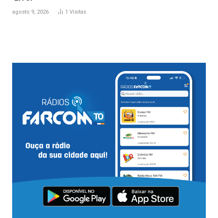
agosto 9, 2026
1
Visitas