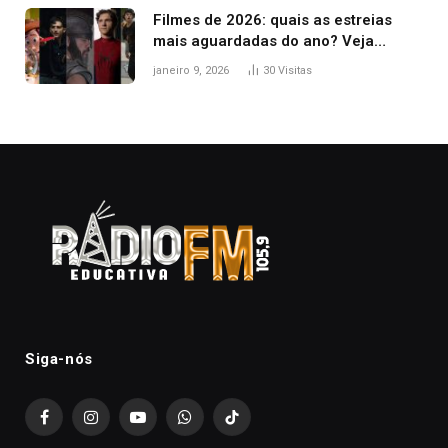
Filmes de 2026: quais as estreias
mais aguardadas do ano? Veja
principais lançamentos do cinema
janeiro 9, 2026
30
Visitas
Siga-nós
Facebook
Instagram
YouTube
WhatsApp
TikTok