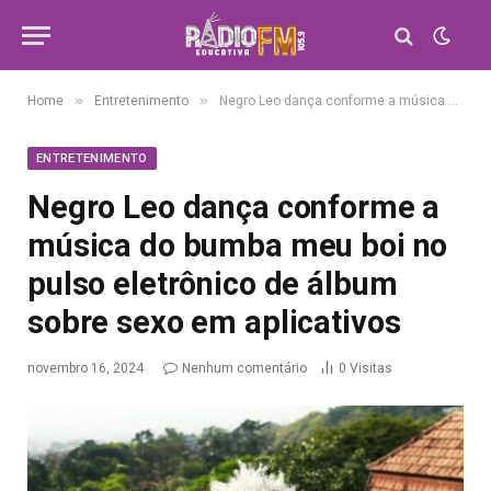
»
»
Home
Entretenimento
Negro Leo dança conforme a música do bumba meu boi no pulso eletrônico de álbum sobre sexo em aplicativos
ENTRETENIMENTO
Negro Leo dança conforme a
música do bumba meu boi no
pulso eletrônico de álbum
sobre sexo em aplicativos
novembro 16, 2024
Nenhum comentário
0
Visitas