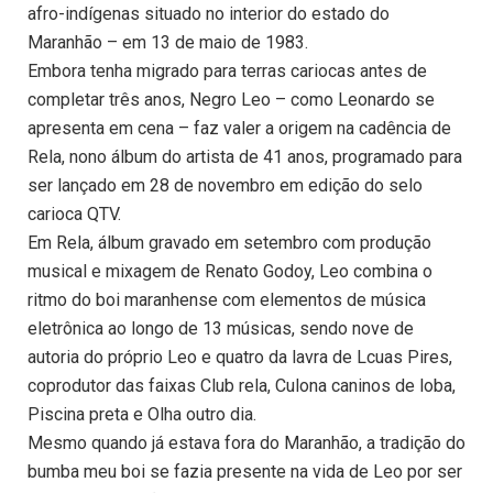
afro-indígenas situado no interior do estado do
Maranhão – em 13 de maio de 1983.
Embora tenha migrado para terras cariocas antes de
completar três anos, Negro Leo – como Leonardo se
apresenta em cena – faz valer a origem na cadência de
Rela, nono álbum do artista de 41 anos, programado para
ser lançado em 28 de novembro em edição do selo
carioca QTV.
Em Rela, álbum gravado em setembro com produção
musical e mixagem de Renato Godoy, Leo combina o
ritmo do boi maranhense com elementos de música
eletrônica ao longo de 13 músicas, sendo nove de
autoria do próprio Leo e quatro da lavra de Lcuas Pires,
coprodutor das faixas Club rela, Culona caninos de loba,
Piscina preta e Olha outro dia.
Mesmo quando já estava fora do Maranhão, a tradição do
bumba meu boi se fazia presente na vida de Leo por ser