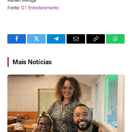
Rafael Meliga
Fonte:
G1 Entretenimento
Facebook
Twitter
Telegram
Email
Copy
WhatsA
Link
Mais Notícias