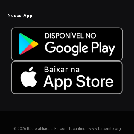
Nosso App
© 2026 Rádio afiliada a Farcom Tocantins - www.farcomto.org