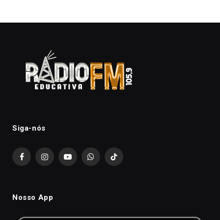
Siga-nós
Facebook
Instagram
YouTube
WhatsApp
TikTok
Nosso App