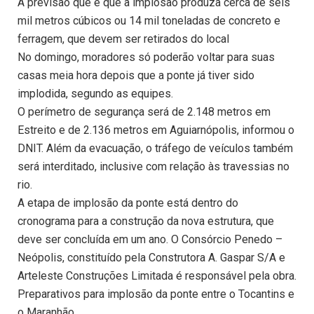
A previsão que é que a implosão produza cerca de seis
mil metros cúbicos ou 14 mil toneladas de concreto e
ferragem, que devem ser retirados do local
No domingo, moradores só poderão voltar para suas
casas meia hora depois que a ponte já tiver sido
implodida, segundo as equipes.
O perímetro de segurança será de 2.148 metros em
Estreito e de 2.136 metros em Aguiarnópolis, informou o
DNIT. Além da evacuação, o tráfego de veículos também
será interditado, inclusive com relação às travessias no
rio.
A etapa de implosão da ponte está dentro do
cronograma para a construção da nova estrutura, que
deve ser concluída em um ano. O Consórcio Penedo –
Neópolis, constituído pela Construtora A. Gaspar S/A e
Arteleste Construções Limitada é responsável pela obra.
Preparativos para implosão da ponte entre o Tocantins e
o Maranhão