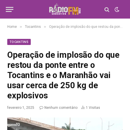
»
»
Home
Tocantins
Operação de implosão do que restou da ponte entre o Tocantins e o Maranhão vai usar cerca de 250 kg de explosivos
TOCANTINS
Operação de implosão do que
restou da ponte entre o
Tocantins e o Maranhão vai
usar cerca de 250 kg de
explosivos
fevereiro 1, 2025
Nenhum comentário
1
Visitas