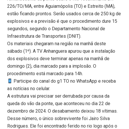
226/TO/MA, entre Aguiarnópolis (TO) e Estreito (MA),
estão ficando prontos. Serão usados cerca de 250 kg de
explosivos e a previsão é que o procedimento dure 15
segundos, segundo o Departamento Nacional de
Infraestrutura de Transportes (DNIT).
Os materiais chegaram na região na manhã deste
sábado (1º). A TV Anhanguera apurou que a instalação
dos explosivos deve terminar apenas na manhã de
domingo (2), dia marcado para a implosão. O
procedimento está marcado para 14h.
Participe do canal do g1 TO no WhatsApp e receba
as notícias no celular.
A estrutura vai precisar ser derrubada por causa da
queda do vão da ponte, que aconteceu no dia 22 de
dezembro de 2024. O desabamento deixou 18 vítimas.
Desse número, o único sobrevivente foi Jairo Silva
Rodrigues. Ele foi encontrado ferido no rio logo após o