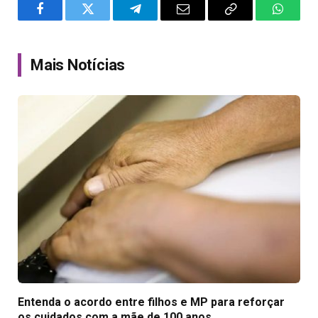
Facebook
Twitter
Telegram
Email
Copy
WhatsA
Link
Mais Notícias
Entenda o acordo entre filhos e MP para reforçar
os cuidados com a mãe de 100 anos