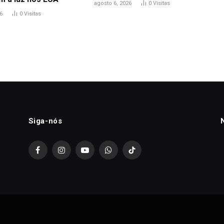
agosto 6, 2026
0
Visitas
6
0
Visitas
Siga-nós
Facebook
Instagram
YouTube
WhatsApp
TikTok