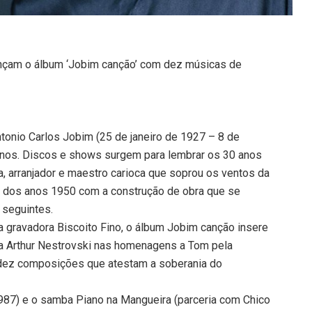
ançam o álbum ‘Jobim canção’ com dez músicas de
tonio Carlos Jobim (25 de janeiro de 1927 – 8 de
anos. Discos e shows surgem para lembrar os 30 anos
ta, arranjador e maestro carioca que soprou os ventos da
o dos anos 1950 com a construção de obra que se
 seguintes.
gravadora Biscoito Fino, o álbum Jobim canção insere
ta Arthur Nestrovski nas homenagens a Tom pela
dez composições que atestam a soberania do
1987) e o samba Piano na Mangueira (parceria com Chico