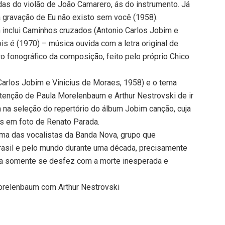
as do violão de João Camarero, ás do instrumento. Já
a gravação de Eu não existo sem você (1958).
inclui Caminhos cruzados (Antonio Carlos Jobim e
 é (1970) – música ouvida com a letra original de
ro fonográfico da composição, feito pelo próprio Chico
arlos Jobim e Vinicius de Moraes, 1958) e o tema
tenção de Paula Morelenbaum e Arthur Nestrovski de ir
 na seleção do repertório do álbum Jobim canção, cuja
as em foto de Renato Parada.
ma das vocalistas da Banda Nova, grupo que
sil e pelo mundo durante uma década, precisamente
da somente se desfez com a morte inesperada e
orelenbaum com Arthur Nestrovski