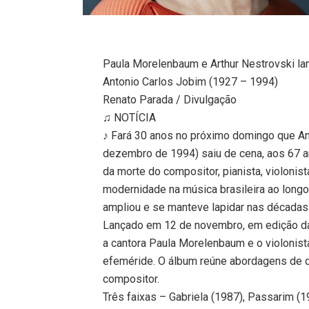
Paula Morelenbaum e Arthur Nestrovski l
Antonio Carlos Jobim (1927 – 1994)
Renato Parada / Divulgação
♫ NOTÍCIA
♪ Fará 30 anos no próximo domingo que An
dezembro de 1994) saiu de cena, aos 67 
da morte do compositor, pianista, violonis
modernidade na música brasileira ao long
ampliou e se manteve lapidar nas décadas
Lançado em 12 de novembro, em edição da 
a cantora Paula Morelenbaum e o violonis
efeméride. O álbum reúne abordagens de 
compositor.
Três faixas – Gabriela (1987), Passarim (