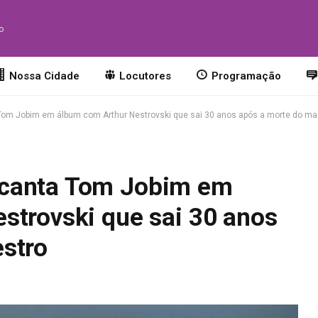
to
Nossa Cidade
Locutores
Programação
om Jobim em álbum com Arthur Nestrovski que sai 30 anos após a morte do ma
canta Tom Jobim em
strovski que sai 30 anos
stro