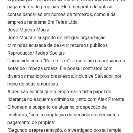
pagamentos de propinas. Ele é suspeito de utilizar
contas bancárias em nomes de terceiros, como a da
empresa fantasma Bra Teles Ltda.
José Marcos Moura
José Moura é suspeito de integrar organização
criminosa acusada de desviar recursos públicos
Reprodução/Redes Sociais
Conhecido como “Rei do Lixo”, José é um empresário do
setor de limpeza urbana. Ele possui contratos com
diversos municípios brasileiros, inclusive Salvador, por
meio de suas empresas.
A decisão aponta que o empresário tinha papel de
liderança no esquema criminoso, junto com Alex Parente.
O homem é suspeito de atuar na prospecção de
contratos, “com a cooptação de servidores mediante o
pagamento de propina”.
“Segundo a representação, o investigado possui ampla