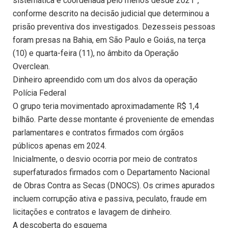
sistemática e coordenada pelo menos desde 2021”,
conforme descrito na decisão judicial que determinou a
prisão preventiva dos investigados. Dezesseis pessoas
foram presas na Bahia, em São Paulo e Goiás, na terça
(10) e quarta-feira (11), no âmbito da Operação
Overclean.
Dinheiro apreendido com um dos alvos da operação
Polícia Federal
O grupo teria movimentado aproximadamente R$ 1,4
bilhão. Parte desse montante é proveniente de emendas
parlamentares e contratos firmados com órgãos
públicos apenas em 2024.
Inicialmente, o desvio ocorria por meio de contratos
superfaturados firmados com o Departamento Nacional
de Obras Contra as Secas (DNOCS). Os crimes apurados
incluem corrupção ativa e passiva, peculato, fraude em
licitações e contratos e lavagem de dinheiro.
A descoberta do esquema