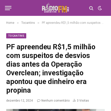
»
»
Home
Tocantins
PF apreendeu R$1,5 milhão com suspeitos de desvios dias antes da Operação Overclean; investigação apontou que dinheiro era propina
TOCANTINS
PF apreendeu R$1,5 milhão
com suspeitos de desvios
dias antes da Operação
Overclean; investigação
apontou que dinheiro era
propina
dezembro 12, 2024
Nenhum comentário
3
Visitas