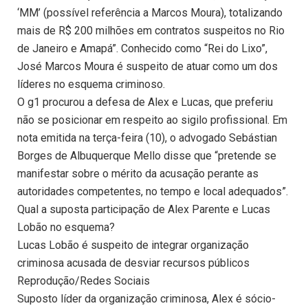
‘MM’ (possível referência a Marcos Moura), totalizando
mais de R$ 200 milhões em contratos suspeitos no Rio
de Janeiro e Amapá”. Conhecido como “Rei do Lixo”,
José Marcos Moura é suspeito de atuar como um dos
líderes no esquema criminoso.
O g1 procurou a defesa de Alex e Lucas, que preferiu
não se posicionar em respeito ao sigilo profissional. Em
nota emitida na terça-feira (10), o advogado Sebástian
Borges de Albuquerque Mello disse que “pretende se
manifestar sobre o mérito da acusação perante as
autoridades competentes, no tempo e local adequados”.
Qual a suposta participação de Alex Parente e Lucas
Lobão no esquema?
Lucas Lobão é suspeito de integrar organização
criminosa acusada de desviar recursos públicos
Reprodução/Redes Sociais
Suposto líder da organização criminosa, Alex é sócio-