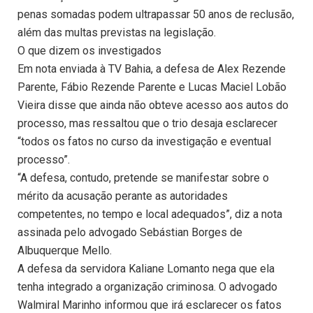
penas somadas podem ultrapassar 50 anos de reclusão,
além das multas previstas na legislação.
O que dizem os investigados
Em nota enviada à TV Bahia, a defesa de Alex Rezende
Parente, Fábio Rezende Parente e Lucas Maciel Lobão
Vieira disse que ainda não obteve acesso aos autos do
processo, mas ressaltou que o trio desaja esclarecer
“todos os fatos no curso da investigação e eventual
processo”.
“A defesa, contudo, pretende se manifestar sobre o
mérito da acusação perante as autoridades
competentes, no tempo e local adequados”, diz a nota
assinada pelo advogado Sebástian Borges de
Albuquerque Mello.
A defesa da servidora Kaliane Lomanto nega que ela
tenha integrado a organização criminosa. O advogado
Walmiral Marinho informou que irá esclarecer os fatos