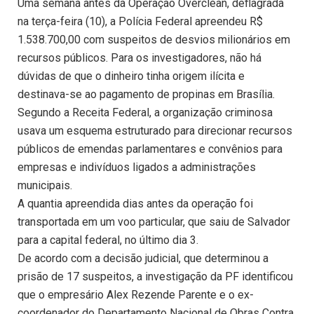
Uma semana antes da Operação Overclean, deflagrada
na terça-feira (10), a Polícia Federal apreendeu R$
1.538.700,00 com suspeitos de desvios milionários em
recursos públicos. Para os investigadores, não há
dúvidas de que o dinheiro tinha origem ilícita e
destinava-se ao pagamento de propinas em Brasília.
Segundo a Receita Federal, a organização criminosa
usava um esquema estruturado para direcionar recursos
públicos de emendas parlamentares e convênios para
empresas e indivíduos ligados a administrações
municipais.
A quantia apreendida dias antes da operação foi
transportada em um voo particular, que saiu de Salvador
para a capital federal, no último dia 3.
De acordo com a decisão judicial, que determinou a
prisão de 17 suspeitos, a investigação da PF identificou
que o empresário Alex Rezende Parente e o ex-
coordenador do Departamento Nacional de Obras Contra