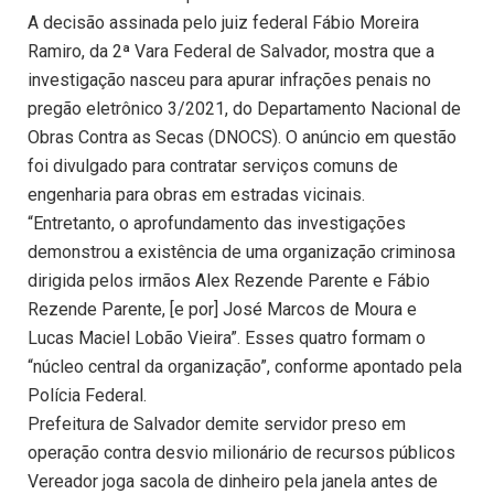
A decisão assinada pelo juiz federal Fábio Moreira
Ramiro, da 2ª Vara Federal de Salvador, mostra que a
investigação nasceu para apurar infrações penais no
pregão eletrônico 3/2021, do Departamento Nacional de
Obras Contra as Secas (DNOCS). O anúncio em questão
foi divulgado para contratar serviços comuns de
engenharia para obras em estradas vicinais.
“Entretanto, o aprofundamento das investigações
demonstrou a existência de uma organização criminosa
dirigida pelos irmãos Alex Rezende Parente e Fábio
Rezende Parente, [e por] José Marcos de Moura e
Lucas Maciel Lobão Vieira”. Esses quatro formam o
“núcleo central da organização”, conforme apontado pela
Polícia Federal.
Prefeitura de Salvador demite servidor preso em
operação contra desvio milionário de recursos públicos
Vereador joga sacola de dinheiro pela janela antes de