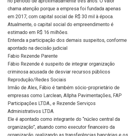
no período de aproximadamente três anos. O valor
chama atenção porque a empresa foi fundada apenas
em 2017, com capital social de R$ 30 mil à época.
Atualmente, o capital social do empreendimento é
estimado em R$ 16 milhões.
Entenda a participação dos demais suspeitos, conforme
apontado na decisão judicial
Fabio Rezende Parente
Fábio Rezende é suspeito de integrar organização
criminosa acusada de desviar recursos públicos
Reprodução/Redes Sociais
Irmão de Alex, Fábio é também sócio-proprietário de
empresas como Larclean, Allpha Pavimentações, FAP
Participações LTDA., e Rezende Serviços
Administrativos LTDA.
Ele é apontado como integrante do “núcleo central da
organização”, atuando como executor financeiro da
organização, realizando as transferências bancárias e os