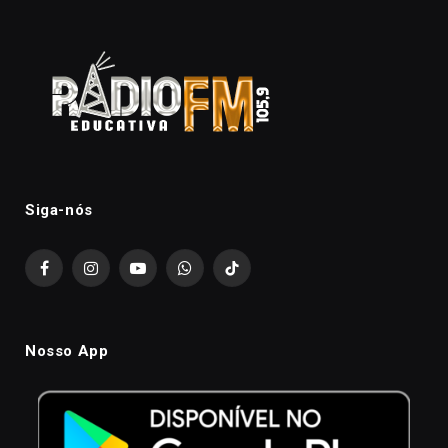
Siga-nós
Facebook
Instagram
YouTube
WhatsApp
TikTok
Nosso App