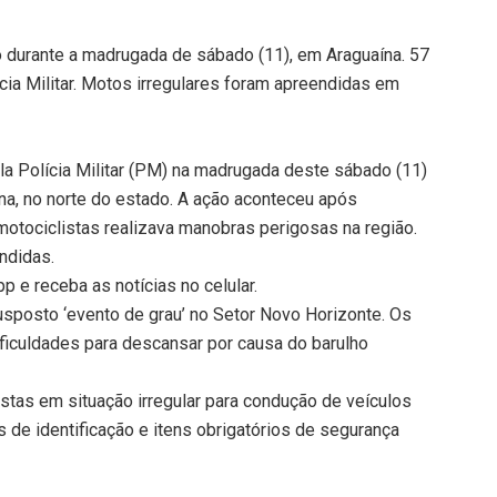
durante a madrugada de sábado (11), em Araguaína. 57
cia Militar. Motos irregulares foram apreendidas em
 Polícia Militar (PM) na madrugada deste sábado (11)
na, no norte do estado. A ação aconteceu após
tociclistas realizava manobras perigosas na região.
ndidas.
 e receba as notícias no celular.
posto ‘evento de grau’ no Setor Novo Horizonte. Os
ficuldades para descansar por causa do barulho
stas em situação irregular para condução de veículos
 de identificação e itens obrigatórios de segurança