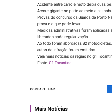
Acidente entre carro e moto deixa duas p
Árvore gigante se parte ao meio e cai sob
Provas do concurso da Guarda de Porto Nac
prova e o que pode levar
Medidas administrativas foram aplicadas a
liberados após regularização.
Ao todo foram abordadas 82 motocicletas,
autos de infração foram emitidos.
Veja mais notícias da região no g1 Tocanti
Fonte:
G1 Tocantins
COMPARTILHAR.
Mais Notícias