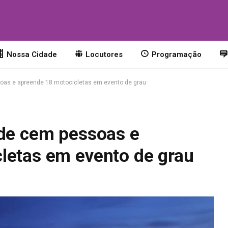
o
Nossa Cidade
Locutores
Programação
soas e apreende 18 motocicletas em evento de grau
 de cem pessoas e
letas em evento de grau