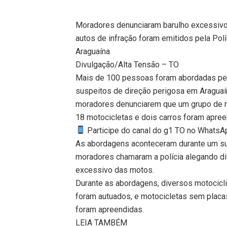
Moradores denunciaram barulho excessivo 
autos de infração foram emitidos pela Polí
Araguaína
Divulgação/Alta Tensão – TO
Mais de 100 pessoas foram abordadas pela
suspeitos de direção perigosa em Araguaí
moradores denunciarem que um grupo de mo
18 motocicletas e dois carros foram apree
Participe do canal do g1 TO no WhatsApp
As abordagens aconteceram durante um sus
moradores chamaram a polícia alegando di
excessivo das motos.
Durante as abordagens, diversos motocicli
foram autuados, e motocicletas sem placas
foram apreendidas.
LEIA TAMBÉM