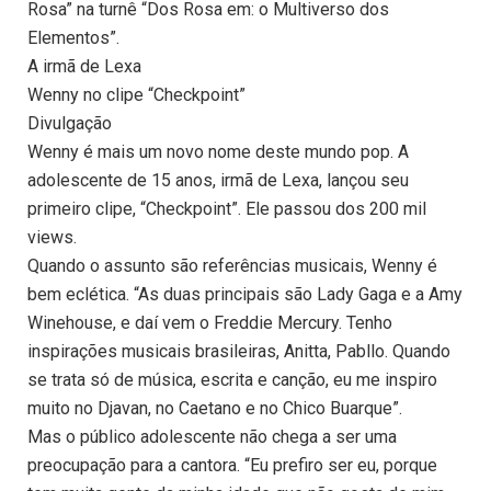
Rosa” na turnê “Dos Rosa em: o Multiverso dos
Elementos”.
A irmã de Lexa
Wenny no clipe “Checkpoint”
Divulgação
Wenny é mais um novo nome deste mundo pop. A
adolescente de 15 anos, irmã de Lexa, lançou seu
primeiro clipe, “Checkpoint”. Ele passou dos 200 mil
views.
Quando o assunto são referências musicais, Wenny é
bem eclética. “As duas principais são Lady Gaga e a Amy
Winehouse, e daí vem o Freddie Mercury. Tenho
inspirações musicais brasileiras, Anitta, Pabllo. Quando
se trata só de música, escrita e canção, eu me inspiro
muito no Djavan, no Caetano e no Chico Buarque”.
Mas o público adolescente não chega a ser uma
preocupação para a cantora. “Eu prefiro ser eu, porque