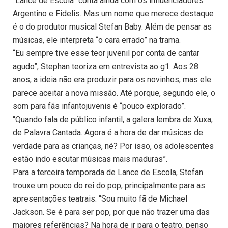
“Lance de Escola” conta ainda com os influenciadores
Argentino e Fidelis. Mas um nome que merece destaque
é o do produtor musical Stefan Baby. Além de pensar as
músicas, ele interpreta “o cara errado” na trama.
“Eu sempre tive esse teor juvenil por conta de cantar
agudo”, Stephan teoriza em entrevista ao g1. Aos 28
anos, a ideia não era produzir para os novinhos, mas ele
parece aceitar a nova missão. Até porque, segundo ele, o
som para fãs infantojuvenis é “pouco explorado”.
“Quando fala de público infantil, a galera lembra de Xuxa,
de Palavra Cantada. Agora é a hora de dar músicas de
verdade para as crianças, né? Por isso, os adolescentes
estão indo escutar músicas mais maduras”.
Para a terceira temporada de Lance de Escola, Stefan
trouxe um pouco do rei do pop, principalmente para as
apresentações teatrais. “Sou muito fã de Michael
Jackson. Se é para ser pop, por que não trazer uma das
maiores referências? Na hora de ir para o teatro, penso