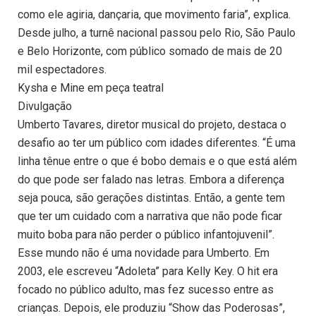
como ele agiria, dançaria, que movimento faria”, explica.
Desde julho, a turnê nacional passou pelo Rio, São Paulo
e Belo Horizonte, com público somado de mais de 20
mil espectadores.
Kysha e Mine em peça teatral
Divulgação
Umberto Tavares, diretor musical do projeto, destaca o
desafio ao ter um público com idades diferentes. “É uma
linha tênue entre o que é bobo demais e o que está além
do que pode ser falado nas letras. Embora a diferença
seja pouca, são gerações distintas. Então, a gente tem
que ter um cuidado com a narrativa que não pode ficar
muito boba para não perder o público infantojuvenil”.
Esse mundo não é uma novidade para Umberto. Em
2003, ele escreveu “Adoleta” para Kelly Key. O hit era
focado no público adulto, mas fez sucesso entre as
crianças. Depois, ele produziu “Show das Poderosas”,