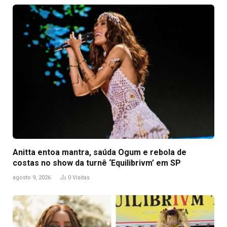
Anitta entoa mantra, saúda Ogum e rebola de
costas no show da turnê ‘Equilibrivm’ em SP
agosto 9, 2026
0
Visitas