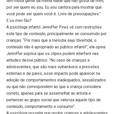
tem muita gente da minha idade que não gosta de mim,
por ser quem eu sou. Eu sou cantora para mostrar que
você pode ser quem você é. Livre de preocupações.”
E os mini fãs?
A psicóloga infantil Jenniffer Pires vê com restrições
este tipo de conteúdo, principalmente se consumido por
crianças. “Por mais que a melodia seja ‘divertida’, o
conteúdo não é apropriado ao público infantil”, ela opina.
Jenniffer explica que os clipes podem interferir nas
atitudes desse público. “No caso de crianças e
adolescentes, que são mais vulneráveis a pressões
externas e de pares, esse impacto pode aparecer na
adoção de comportamentos inadequados, sexualizados
ou que não correspondem ao que a criança considera
correto, apenas para se assemelhar ao artista e
pertencer ao grupo social que valoriza aquele tipo de
conteúdo, comportamento e consumo”.
A psicóloga ressalta que proibir crianças e adolescentes