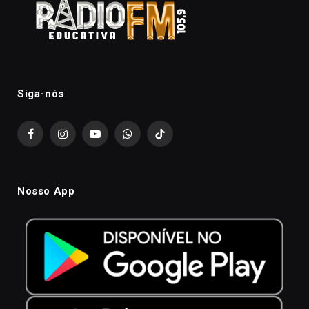
Siga-nós
Facebook
Instagram
YouTube
WhatsApp
TikTok
Nosso App