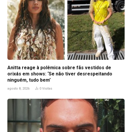
Anitta reage à polêmica sobre fãs vestidos de
orixás em shows: ‘Se não tiver desrespeitando
ninguém, tudo bem’
agosto 8, 2026
0
Visitas