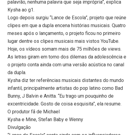
palavrão, nenhuma palavra que seja imprópria”, explica
Kysha ao g1.
Logo depois surgiu “Lance de Escola”, projeto que reúne
clipes em que a dupla encena histórias musicais. Quatro
meses após o lançamento, o projeto ficou no primeiro
lugar dentre os clipes musicais mais vistos YouTube.
Hoje, os vídeos somam mais de 75 milhões de views.
As letras giram em torno dos dilemas da adolescência e
o projeto conta ainda com uma versão acústica no canal
da dupla.
Kysha diz ter referências musicais distantes do mundo
infantil, principalmente artistas do pop latino como Bad
Bunny, J Balvin e Anitta. “Eu trago um pouquinho de
excentricidade. Gosto de coisa esquisita”, ela resume.
O produtor fã de Michael
Kysha e Mine, Stefan Baby e Wenny
Divulgação