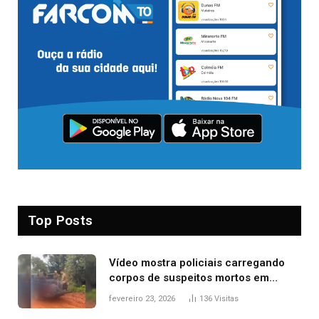
Top Posts
Vídeo mostra policiais carregando
corpos de suspeitos mortos em
confronto dentro de caminhonete
fevereiro 23, 2026
136
Visitas
após operação no Tocantins