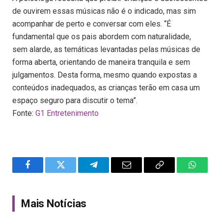
de ouvirem essas músicas não é o indicado, mas sim
acompanhar de perto e conversar com eles. “É
fundamental que os pais abordem com naturalidade,
sem alarde, as temáticas levantadas pelas músicas de
forma aberta, orientando de maneira tranquila e sem
julgamentos. Desta forma, mesmo quando expostas a
conteúdos inadequados, as crianças terão em casa um
espaço seguro para discutir o tema”.
Fonte:
G1 Entretenimento
Facebook
Twitter
Telegram
Email
Copy
WhatsA
Link
Mais Notícias