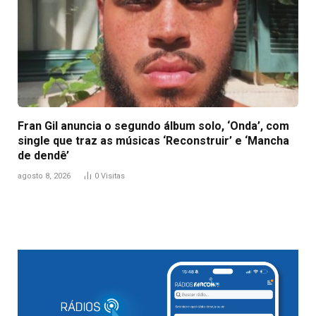
Fran Gil anuncia o segundo álbum solo, ‘Onda’, com
single que traz as músicas ‘Reconstruir’ e ‘Mancha
de dendê’
agosto 8, 2026
0
Visitas