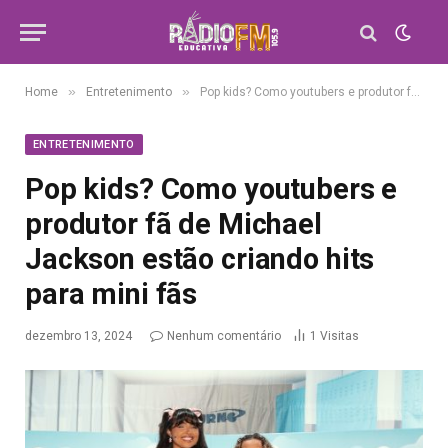
»
»
Home
Entretenimento
Pop kids? Como youtubers e produtor fã de Michael Jackson estão criando hits para mini fãs
ENTRETENIMENTO
Pop kids? Como youtubers e
produtor fã de Michael
Jackson estão criando hits
para mini fãs
dezembro 13, 2024
Nenhum comentário
1
Visitas