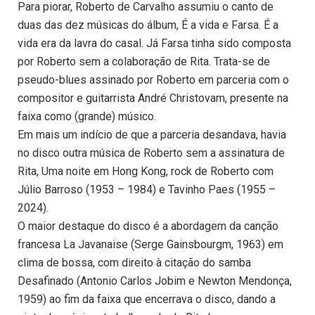
Para piorar, Roberto de Carvalho assumiu o canto de
duas das dez músicas do álbum, É a vida e Farsa. É a
vida era da lavra do casal. Já Farsa tinha sido composta
por Roberto sem a colaboração de Rita. Trata-se de
pseudo-blues assinado por Roberto em parceria com o
compositor e guitarrista André Christovam, presente na
faixa como (grande) músico.
Em mais um indício de que a parceria desandava, havia
no disco outra música de Roberto sem a assinatura de
Rita, Uma noite em Hong Kong, rock de Roberto com
Júlio Barroso (1953 – 1984) e Tavinho Paes (1955 –
2024).
O maior destaque do disco é a abordagem da canção
francesa La Javanaise (Serge Gainsbourgm, 1963) em
clima de bossa, com direito à citação do samba
Desafinado (Antonio Carlos Jobim e Newton Mendonça,
1959) ao fim da faixa que encerrava o disco, dando a