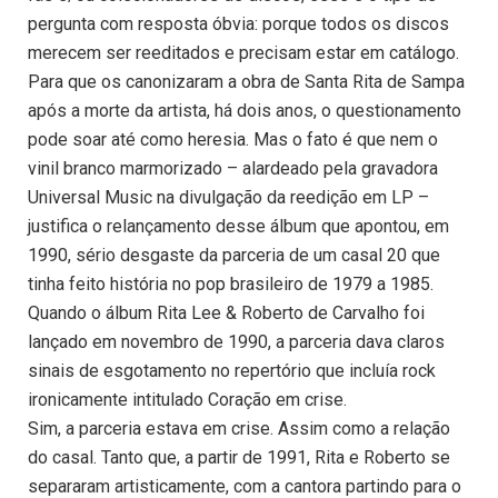
pergunta com resposta óbvia: porque todos os discos
merecem ser reeditados e precisam estar em catálogo.
Para que os canonizaram a obra de Santa Rita de Sampa
após a morte da artista, há dois anos, o questionamento
pode soar até como heresia. Mas o fato é que nem o
vinil branco marmorizado – alardeado pela gravadora
Universal Music na divulgação da reedição em LP –
justifica o relançamento desse álbum que apontou, em
1990, sério desgaste da parceria de um casal 20 que
tinha feito história no pop brasileiro de 1979 a 1985.
Quando o álbum Rita Lee & Roberto de Carvalho foi
lançado em novembro de 1990, a parceria dava claros
sinais de esgotamento no repertório que incluía rock
ironicamente intitulado Coração em crise.
Sim, a parceria estava em crise. Assim como a relação
do casal. Tanto que, a partir de 1991, Rita e Roberto se
separaram artisticamente, com a cantora partindo para o