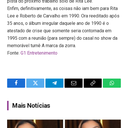
pista do próximo trabalho solo de Rita Lee.
Enfim, definitivamente, as coisas não iam bem para Rita
Lee e Roberto de Carvalho em 1990. Ora reeditado após
35 anos, o álbum irregular daquele ano de 1990 é o
atestado de crise que somente seria contornada em
1995 com a reunião (para sempre) do casal no show da
memorável turnê A marca da zorra.
Fonte:
G1 Entretenimento
Facebook
Twitter
Telegram
Email
Copy
WhatsA
Link
Mais Notícias