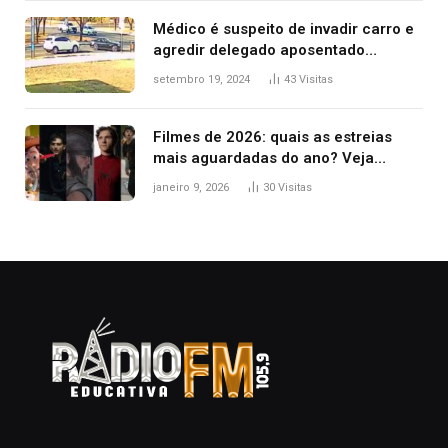
Médico é suspeito de invadir carro e
agredir delegado aposentado
durante confusão no trânsito
setembro 19, 2024
43
Visitas
Filmes de 2026: quais as estreias
mais aguardadas do ano? Veja
principais lançamentos do cinema
janeiro 9, 2026
30
Visitas