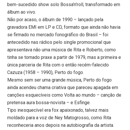
bem-sucedido show solo Bossa’n’roll, transformado em
álbum ao vivo.
Não por acaso, o álbum de 1990 – lançado pela
gravadora EMI em LP e CD, formato que ainda não havia
se firmado no mercado fonográfico do Brasil – foi
antecedido nas rádios pelo single promocional que
apresentava não uma música de Rita e Roberto, como
tinha se tornado praxe a partir de 1979, mas a primeira e
única parceria de Rita com o então recém-falecido
Cazuza (1958 – 1990), Perto do fogo.
Mesmo sem ser uma grande música, Perto do fogo
ainda acendeu chama criativa que pareceu apagada em
canções esquecíveis como Volta ao mundo – canção de
pretensa aura bossa-novista – e Esfinge.
Tipo inesquecível era fox apaixonado, talvez mais
moldado para a voz de Ney Matogrosso, como Rita
reconheceria anos depois na autobiografia da artista.