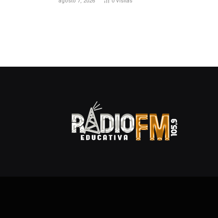
agosto 7, 2026
0
Visitas