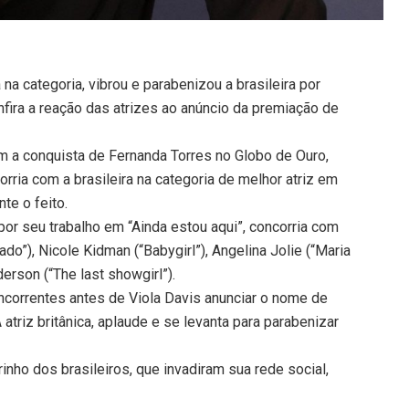
a na categoria, vibrou e parabenizou a brasileira por
nfira a reação das atrizes ao anúncio da premiação de
m a conquista de Fernanda Torres no Globo de Ouro,
orria com a brasileira na categoria de melhor atriz em
e o feito.
por seu trabalho em “Ainda estou aqui”, concorria com
ado”), Nicole Kidman (“Babygirl”), Angelina Jolie (“Maria
erson (“The last showgirl”).
correntes antes de Viola Davis anunciar o nome de
 atriz britânica, aplaude e se levanta para parabenizar
rinho dos brasileiros, que invadiram sua rede social,