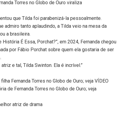
rnanda Torres no Globo de Ouro viraliza
ntou que Tilda foi parabenizá-la pessoalmente.
e admiro tanto aplaudindo, a Tilda veio na mesa da
u a brasileira.
e História É Essa, Porchat?”, em 2024, Fernanda chegou
onada por Fábio Porchat sobre quem ela gostaria de ser
.
triz e tal, Tilda Swinton. Ela é incrível.”
filha Fernanda Torres no Globo de Ouro; veja VÍDEO
ória de Fernanda Torres no Globo de Ouro; veja
elhor atriz de drama