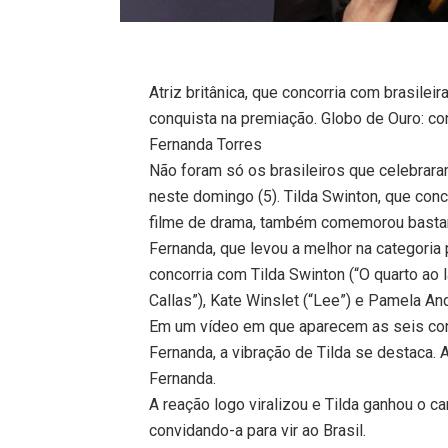
Atriz britânica, que concorria com brasileir
conquista na premiação. Globo de Ouro: co
Fernanda Torres
Não foram só os brasileiros que celebrara
neste domingo (5). Tilda Swinton, que conc
filme de drama, também comemorou bastant
Fernanda, que levou a melhor na categoria 
concorria com Tilda Swinton (“O quarto ao l
Callas”), Kate Winslet (“Lee”) e Pamela And
Em um vídeo em que aparecem as seis con
Fernanda, a vibração de Tilda se destaca. A
Fernanda.
A reação logo viralizou e Tilda ganhou o ca
convidando-a para vir ao Brasil.