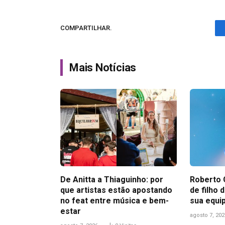
COMPARTILHAR.
Mais Notícias
De Anitta a Thiaguinho: por
Roberto 
que artistas estão apostando
de filho
no feat entre música e bem-
sua equi
estar
agosto 7, 202