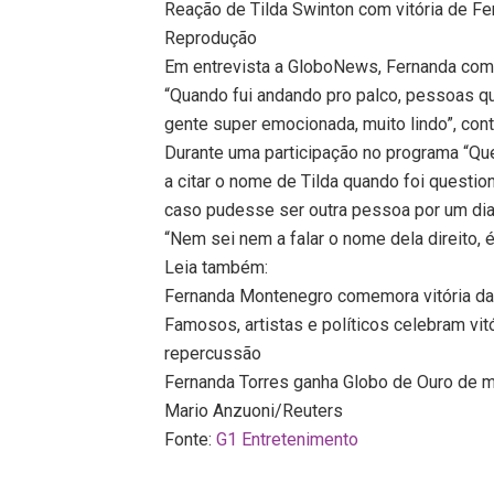
Reação de Tilda Swinton com vitória de Fe
Reprodução
Em entrevista a GloboNews, Fernanda come
“Quando fui andando pro palco, pessoas qu
gente super emocionada, muito lindo”, conto
Durante uma participação no programa “Qu
a citar o nome de Tilda quando foi questi
caso pudesse ser outra pessoa por um dia
“Nem sei nem a falar o nome dela direito, é a
Leia também:
Fernanda Montenegro comemora vitória da 
Famosos, artistas e políticos celebram vit
repercussão
Fernanda Torres ganha Globo de Ouro de m
Mario Anzuoni/Reuters
Fonte:
G1 Entretenimento