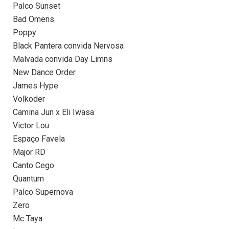
Palco Sunset
Bad Omens
Poppy
Black Pantera convida Nervosa
Malvada convida Day Limns
New Dance Order
James Hype
Volkoder
Camina Jun x Eli Iwasa
Victor Lou
Espaço Favela
Major RD
Canto Cego
Quantum
Palco Supernova
Zero
Mc Taya