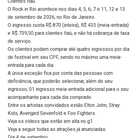
Clientes Itaú.
O Rock in Rio acontece nos dias 4, 5, 6, 7 e 11, 12 e 13
de setembro de 2026, no Rio de Janeiro.
O ingresso custa R$ 870 (inteira), R$ 435 (meia-entrada)
e R$ 739,50 para clientes Itaú, e não há cobrança de taxa
de serviço.
Os clientes podem comprar até quatro ingressos por dia
de festival em seu CPF, sendo no máximo uma meia-
entrada para cada dia.
A única exceção fica por conta das pessoas com
deficiência, que poderão selecionar, além do seu
ingresso, 01 ingresso meia-entrada adicional para o seu
acompanhante para cada dia comprado.
Entre os artistas convidados estão Elton John, Stray
Kids, Avenged Sevenfold e Foo Fighters.
Veja os vídeos que estão em alta no g1
Veja a seguir todas as atrações já anunciadas:
Dia 4 de setembro