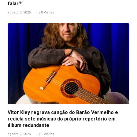
falar?’
agosto 8, 2026
0
Visitas
Vitor Kley regrava canção do Barão Vermelho e
recicla sete músicas do próprio repertório em
álbum redundante
agosto 7, 2026
1
Visitas