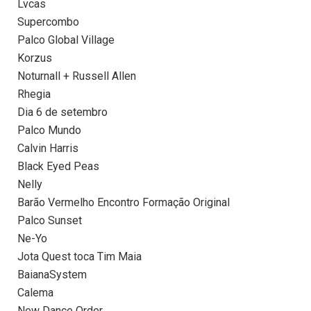
Lvcas
Supercombo
Palco Global Village
Korzus
Noturnall + Russell Allen
Rhegia
Dia 6 de setembro
Palco Mundo
Calvin Harris
Black Eyed Peas
Nelly
Barão Vermelho Encontro Formação Original
Palco Sunset
Ne-Yo
Jota Quest toca Tim Maia
BaianaSystem
Calema
New Dance Order