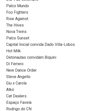
Palco Mundo
Foo Fighters
Rise Against
The Hives
Nova Twins
Palco Sunset
Capital Inicial convida Dado Villa-Lobos
Hot Milk
Detonautas convidam Biquini
Di Ferrero
New Dance Order
Steve Angello
Giu x Carola
Atkö
Cat Dealers
Espaço Favela
Rodrigo do CN