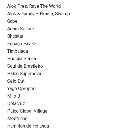
Alok Pres. Rave The World
Alok & Family – Ekanta, Swarup
Gabe
Adam Sellouk
Bhaskar
Espaço Favela
Timbalada
Priscila Senna
Soul de Brasileiro
Palco Supernova
Celo Dut
Yago Oproprio
Milo J
Delacruz
Palco Global Village
Mestrinho
Hamilton de Holanda