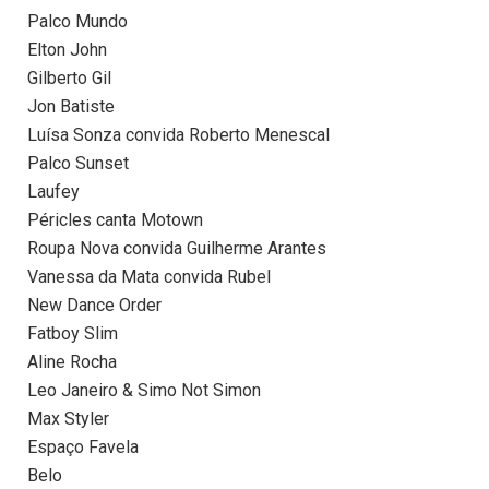
Palco Mundo
Elton John
Gilberto Gil
Jon Batiste
Luísa Sonza convida Roberto Menescal
Palco Sunset
Laufey
Péricles canta Motown
Roupa Nova convida Guilherme Arantes
Vanessa da Mata convida Rubel
New Dance Order
Fatboy Slim
Aline Rocha
Leo Janeiro & Simo Not Simon
Max Styler
Espaço Favela
Belo