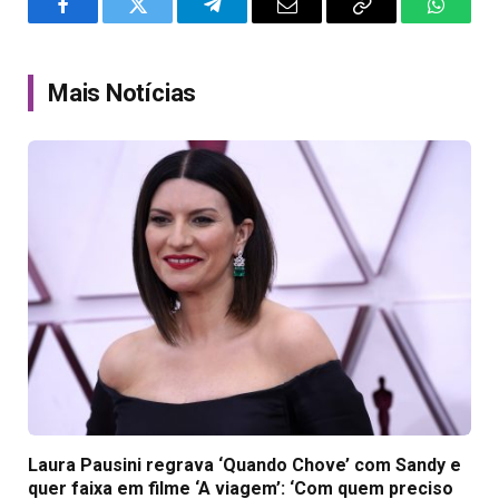
Facebook
Twitter
Telegram
Email
Copy
WhatsA
Link
Mais Notícias
Laura Pausini regrava ‘Quando Chove’ com Sandy e
quer faixa em filme ‘A viagem’: ‘Com quem preciso