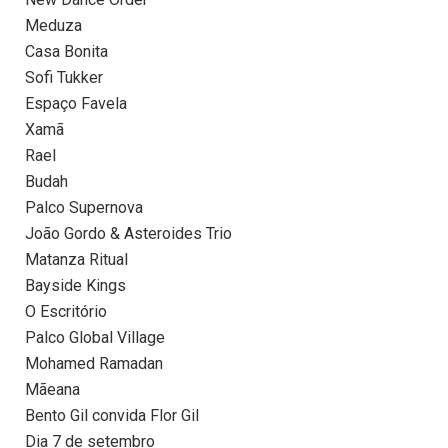
Meduza
Casa Bonita
Sofi Tukker
Espaço Favela
Xamã
Rael
Budah
Palco Supernova
João Gordo & Asteroides Trio
Matanza Ritual
Bayside Kings
O Escritório
Palco Global Village
Mohamed Ramadan
Mãeana
Bento Gil convida Flor Gil
Dia 7 de setembro