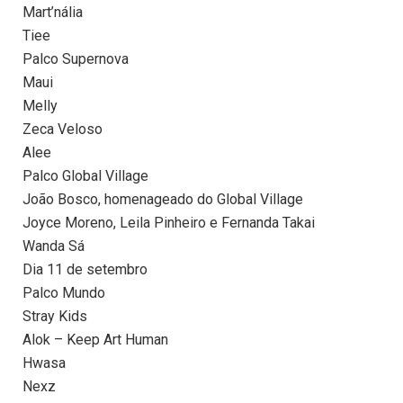
Mart’nália
Tiee
Palco Supernova
Maui
Melly
Zeca Veloso
Alee
Palco Global Village
João Bosco, homenageado do Global Village
Joyce Moreno, Leila Pinheiro e Fernanda Takai
Wanda Sá
Dia 11 de setembro
Palco Mundo
Stray Kids
Alok – Keep Art Human
Hwasa
Nexz