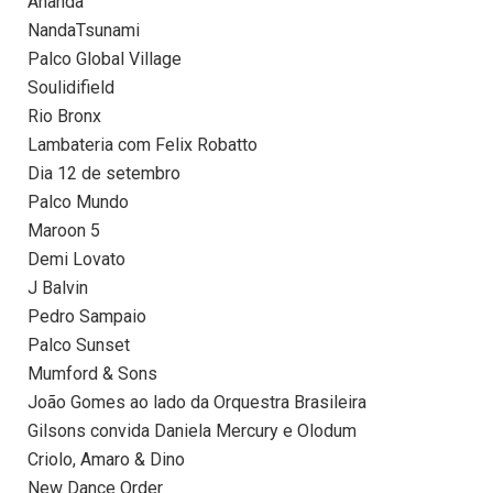
Ananda
NandaTsunami
Palco Global Village
Soulidifield
Rio Bronx
Lambateria com Felix Robatto
Dia 12 de setembro
Palco Mundo
Maroon 5
Demi Lovato
J Balvin
Pedro Sampaio
Palco Sunset
Mumford & Sons
João Gomes ao lado da Orquestra Brasileira
Gilsons convida Daniela Mercury e Olodum
Criolo, Amaro & Dino
New Dance Order