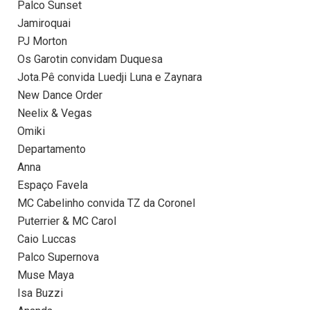
Palco Sunset
Jamiroquai
PJ Morton
Os Garotin convidam Duquesa
Jota.Pê convida Luedji Luna e Zaynara
New Dance Order
Neelix & Vegas
Omiki
Departamento
Anna
Espaço Favela
MC Cabelinho convida TZ da Coronel
Puterrier & MC Carol
Caio Luccas
Palco Supernova
Muse Maya
Isa Buzzi