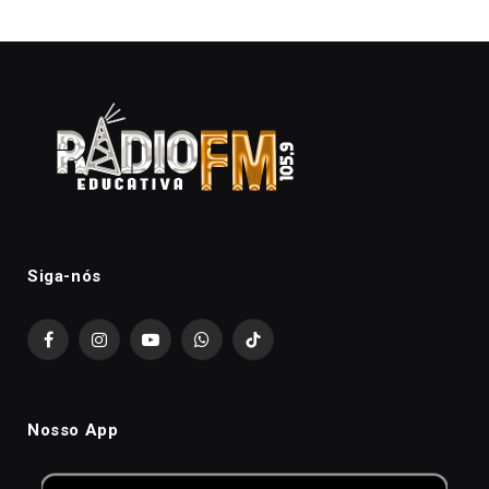
Siga-nós
Facebook
Instagram
YouTube
WhatsApp
TikTok
Nosso App