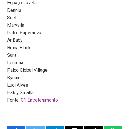
Espaço Favela
Dennis
Suel
Marvvila
Palco Supernova
Ar Baby
Bruna Black
Sant
Lourena
Palco Global Village
Kynnie
Luci Alves
Haley Smalls
Fonte:
G1 Entretenimento