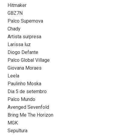
Hitmaker
GBZ7N
Palco Supernova
Chady
Artista surpresa
Larissa luz
Diogo Defante
Palco Global Village
Giovana Moraes
Leela
Paulinho Moska
Dia 5 de setembro
Palco Mundo
Avenged Sevenfold
Bring Me The Horizon
MGK
Sepultura