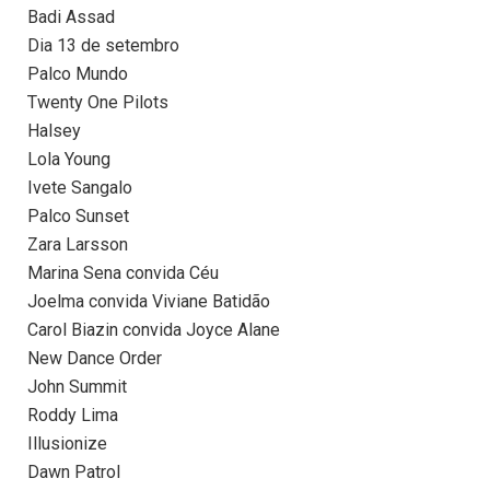
Badi Assad
Dia 13 de setembro
Palco Mundo
Twenty One Pilots
Halsey
Lola Young
Ivete Sangalo
Palco Sunset
Zara Larsson
Marina Sena convida Céu
Joelma convida Viviane Batidão
Carol Biazin convida Joyce Alane
New Dance Order
John Summit
Roddy Lima
Illusionize
Dawn Patrol